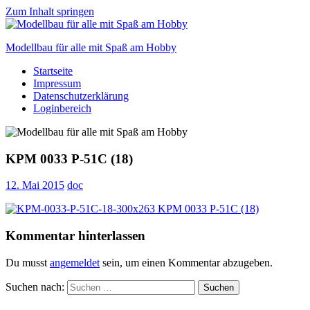
Zum Inhalt springen
Modellbau für alle mit Spaß am Hobby
Startseite
Scale
Impressum
modelling
Datenschutzerklärung
for
Loginbereich
everyone
to
enjoy
KPM 0033 P-51C (18)
12. Mai 2015
doc
Kommentar hinterlassen
Du musst
angemeldet
sein, um einen Kommentar abzugeben.
Suchen nach:
Suchen