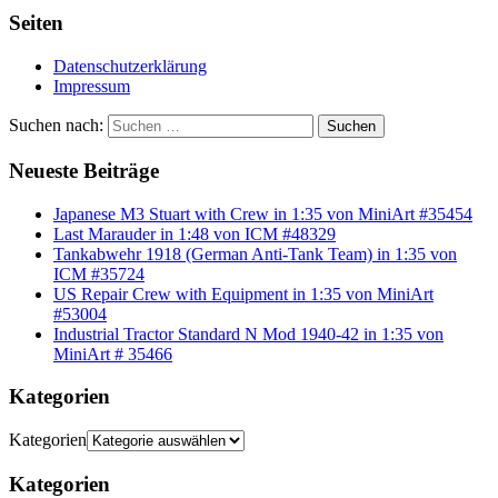
Seiten
Datenschutzerklärung
Impressum
Suchen nach:
Suchen
Neueste Beiträge
Japanese M3 Stuart with Crew in 1:35 von MiniArt #35454
Last Marauder in 1:48 von ICM #48329
Tankabwehr 1918 (German Anti-Tank Team) in 1:35 von
ICM #35724
US Repair Crew with Equipment in 1:35 von MiniArt
#53004
Industrial Tractor Standard N Mod 1940-42 in 1:35 von
MiniArt # 35466
Kategorien
Kategorien
Kategorien