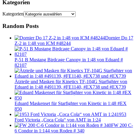
Kategorien
Kategorien
Random Posts
Dornier Do 17
Z-2 in 1:48 von ICM #48244
P-51 B Mustang Birdcage Canopy in 1:48 von Eduard #
82107
Ätzteile und Masken für Kinetics TF-104G Starfighter von
Eduard in 1:48 #491139, #FE1140, #EX738 und #EX739
Eduard Maskenset für Starfighter von Kinetic in 1:48 #EX
850
1953
Ford Victoria „Coca Cola“ von AMT in 1:24
FW 200 C-
6 Condor in 1:144 von Roden # 340