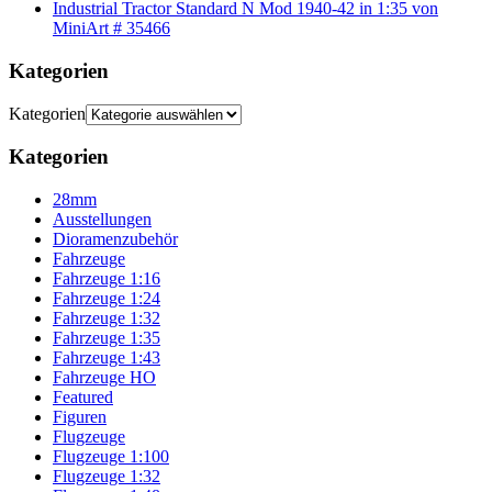
Industrial Tractor Standard N Mod 1940-42 in 1:35 von
MiniArt # 35466
Kategorien
Kategorien
Kategorien
28mm
Ausstellungen
Dioramenzubehör
Fahrzeuge
Fahrzeuge 1:16
Fahrzeuge 1:24
Fahrzeuge 1:32
Fahrzeuge 1:35
Fahrzeuge 1:43
Fahrzeuge HO
Featured
Figuren
Flugzeuge
Flugzeuge 1:100
Flugzeuge 1:32