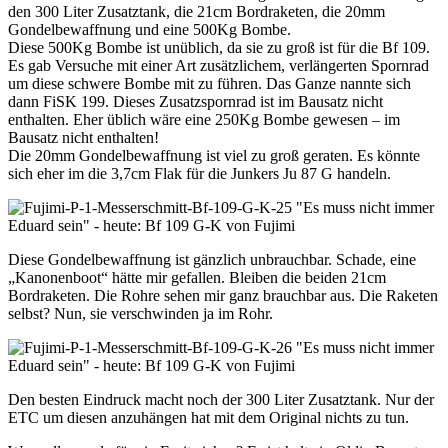
den 300 Liter Zusatztank, die 21cm Bordraketen, die 20mm
Gondelbewaffnung und eine 500Kg Bombe.
Diese 500Kg Bombe ist unüblich, da sie zu groß ist für die Bf 109.
Es gab Versuche mit einer Art zusätzlichem, verlängerten Spornrad
um diese schwere Bombe mit zu führen. Das Ganze nannte sich
dann FiSK 199. Dieses Zusatzspornrad ist im Bausatz nicht
enthalten. Eher üblich wäre eine 250Kg Bombe gewesen – im
Bausatz nicht enthalten!
Die 20mm Gondelbewaffnung ist viel zu groß geraten. Es könnte
sich eher im die 3,7cm Flak für die Junkers Ju 87 G handeln.
Diese Gondelbewaffnung ist gänzlich unbrauchbar. Schade, eine
„Kanonenboot“ hätte mir gefallen. Bleiben die beiden 21cm
Bordraketen. Die Rohre sehen mir ganz brauchbar aus. Die Raketen
selbst? Nun, sie verschwinden ja im Rohr.
Den besten Eindruck macht noch der 300 Liter Zusatztank. Nur der
ETC um diesen anzuhängen hat mit dem Original nichts zu tun.