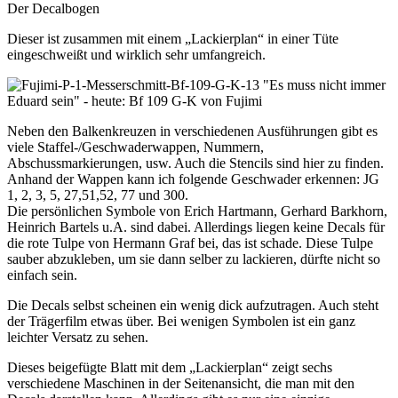
Der Decalbogen
Dieser ist zusammen mit einem „Lackierplan“ in einer Tüte
eingeschweißt und wirklich sehr umfangreich.
Neben den Balkenkreuzen in verschiedenen Ausführungen gibt es
viele Staffel-/Geschwaderwappen, Nummern,
Abschussmarkierungen, usw. Auch die Stencils sind hier zu finden.
Anhand der Wappen kann ich folgende Geschwader erkennen: JG
1, 2, 3, 5, 27,51,52, 77 und 300.
Die persönlichen Symbole von Erich Hartmann, Gerhard Barkhorn,
Heinrich Bartels u.A. sind dabei. Allerdings liegen keine Decals für
die rote Tulpe von Hermann Graf bei, das ist schade. Diese Tulpe
sauber abzukleben, um sie dann selber zu lackieren, dürfte nicht so
einfach sein.
Die Decals selbst scheinen ein wenig dick aufzutragen. Auch steht
der Trägerfilm etwas über. Bei wenigen Symbolen ist ein ganz
leichter Versatz zu sehen.
Dieses beigefügte Blatt mit dem „Lackierplan“ zeigt sechs
verschiedene Maschinen in der Seitenansicht, die man mit den