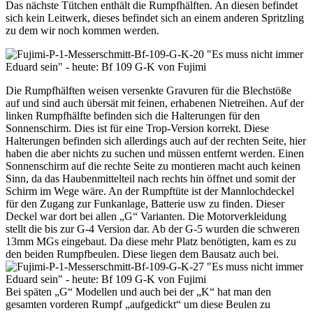
Das nächste Tütchen enthält die Rumpfhälften. An diesen befindet
sich kein Leitwerk, dieses befindet sich an einem anderen Spritzling
zu dem wir noch kommen werden.
Die Rumpfhälften weisen versenkte Gravuren für die Blechstöße
auf und sind auch übersät mit feinen, erhabenen Nietreihen. Auf der
linken Rumpfhälfte befinden sich die Halterungen für den
Sonnenschirm. Dies ist für eine Trop-Version korrekt. Diese
Halterungen befinden sich allerdings auch auf der rechten Seite, hier
haben die aber nichts zu suchen und müssen entfernt werden. Einen
Sonnenschirm auf die rechte Seite zu montieren macht auch keinen
Sinn, da das Haubenmittelteil nach rechts hin öffnet und somit der
Schirm im Wege wäre. An der Rumpftüte ist der Mannlochdeckel
für den Zugang zur Funkanlage, Batterie usw zu finden. Dieser
Deckel war dort bei allen „G“ Varianten. Die Motorverkleidung
stellt die bis zur G-4 Version dar. Ab der G-5 wurden die schweren
13mm MGs eingebaut. Da diese mehr Platz benötigten, kam es zu
den beiden Rumpfbeulen. Diese liegen dem Bausatz auch bei.
Bei späten „G“ Modellen und auch bei der „K“ hat man den
gesamten vorderen Rumpf „aufgedickt“ um diese Beulen zu