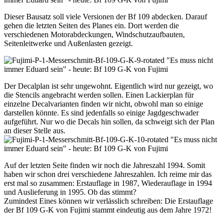
Dieser Bausatz soll viele Versionen der Bf 109 abdecken. Darauf
gehen die letzten Seiten des Planes ein. Dort werden die
verschiedenen Motorabdeckungen, Windschutzaufbauten,
Seitenleitwerke und Außenlasten gezeigt.
Der Decalplan ist sehr ungewohnt. Eigentlich wird nur gezeigt, wo
die Stencils angebracht werden sollen. Einen Lackierplan für
einzelne Decalvarianten finden wir nicht, obwohl man so einige
darstellen könnte. Es sind jedenfalls so einige Jagdgeschwader
aufgeführt. Nur wo die Decals hin sollen, da schweigt sich der Plan
an dieser Stelle aus.
Auf der letzten Seite finden wir noch die Jahreszahl 1994. Somit
haben wir schon drei verschiedene Jahreszahlen. Ich reime mir das
erst mal so zusammen: Erstauflage in 1987, Wiederauflage in 1994
und Auslieferung in 1995. Ob das stimmt?
Zumindest Eines können wir verlässlich schreiben: Die Erstauflage
der Bf 109 G-K von Fujimi stammt eindeutig aus dem Jahre 1972!