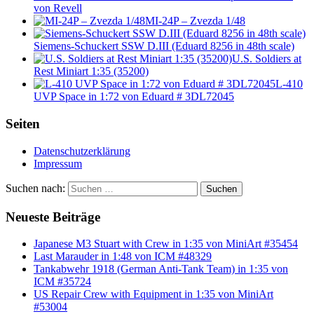
von Revell
MI-24P – Zvezda 1/48
Siemens-Schuckert SSW D.III (Eduard 8256 in 48th scale)
U.S. Soldiers at
Rest Miniart 1:35 (35200)
L-410
UVP Space in 1:72 von Eduard # 3DL72045
Seiten
Datenschutzerklärung
Impressum
Suchen nach:
Suchen
Neueste Beiträge
Japanese M3 Stuart with Crew in 1:35 von MiniArt #35454
Last Marauder in 1:48 von ICM #48329
Tankabwehr 1918 (German Anti-Tank Team) in 1:35 von
ICM #35724
US Repair Crew with Equipment in 1:35 von MiniArt
#53004