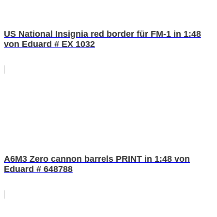
US National Insignia red border für FM-1 in 1:48
von Eduard # EX 1032
A6M3 Zero cannon barrels PRINT in 1:48 von
Eduard # 648788