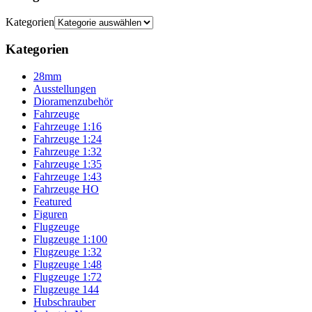
Kategorien
Kategorien
28mm
Ausstellungen
Dioramenzubehör
Fahrzeuge
Fahrzeuge 1:16
Fahrzeuge 1:24
Fahrzeuge 1:32
Fahrzeuge 1:35
Fahrzeuge 1:43
Fahrzeuge HO
Featured
Figuren
Flugzeuge
Flugzeuge 1:100
Flugzeuge 1:32
Flugzeuge 1:48
Flugzeuge 1:72
Flugzeuge 144
Hubschrauber