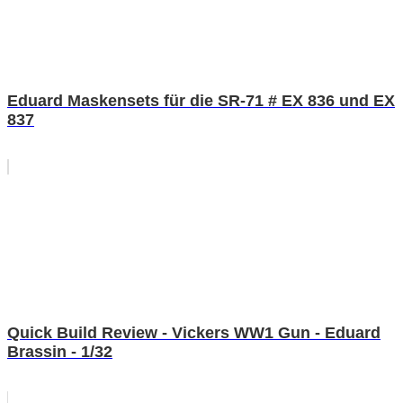
Eduard Maskensets für die SR-71 # EX 836 und EX
837
Quick Build Review - Vickers WW1 Gun - Eduard
Brassin - 1/32