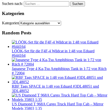
Suchen nach:
Suchen
Kategorien
Kategorien
Random Posts
LÖÖK-Set für die F4F-4 Wildcat in 1:48 von Eduard
#644164
Japanese Type 4 Ka-Tsu Amphibious Tank in 1:72 von Riich
# 72004
RBF Tags SPACE in 1:48 von Eduard #3DL48051 und
3DL48052
US Diamond T 968A Cargo Truck Hard Top Cab – Mirror
Models 35803 1:35