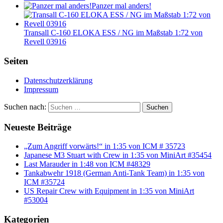
Panzer mal anders!
Transall C-160 ELOKA ESS / NG im Maßstab 1:72 von
Revell 03916
Seiten
Datenschutzerklärung
Impressum
Suchen nach:
Suchen
Neueste Beiträge
„Zum Angriff vorwärts!“ in 1:35 von ICM # 35723
Japanese M3 Stuart with Crew in 1:35 von MiniArt #35454
Last Marauder in 1:48 von ICM #48329
Tankabwehr 1918 (German Anti-Tank Team) in 1:35 von
ICM #35724
US Repair Crew with Equipment in 1:35 von MiniArt
#53004
Kategorien