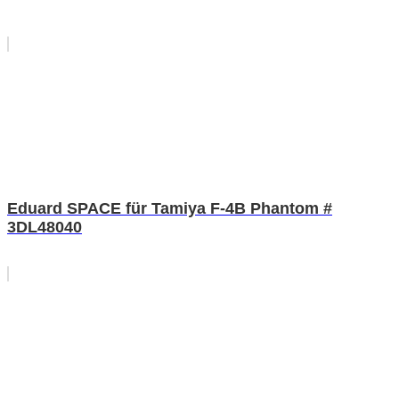
Eduard SPACE für Tamiya F-4B Phantom #
3DL48040