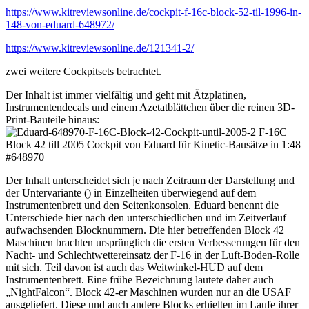
https://www.kitreviewsonline.de/cockpit-f-16c-block-52-til-1996-in-
148-von-eduard-648972/
https://www.kitreviewsonline.de/121341-2/
zwei weitere Cockpitsets betrachtet.
Der Inhalt ist immer vielfältig und geht mit Ätzplatinen,
Instrumentendecals und einem Azetatblättchen über die reinen 3D-
Print-Bauteile hinaus:
Der Inhalt unterscheidet sich je nach Zeitraum der Darstellung und
der Untervariante () in Einzelheiten überwiegend auf dem
Instrumentenbrett und den Seitenkonsolen. Eduard benennt die
Unterschiede hier nach den unterschiedlichen und im Zeitverlauf
aufwachsenden Blocknummern. Die hier betreffenden Block 42
Maschinen brachten ursprünglich die ersten Verbesserungen für den
Nacht- und Schlechtwettereinsatz der F-16 in der Luft-Boden-Rolle
mit sich. Teil davon ist auch das Weitwinkel-HUD auf dem
Instrumentenbrett. Eine frühe Bezeichnung lautete daher auch
„NightFalcon“. Block 42-er Maschinen wurden nur an die USAF
ausgeliefert. Diese und auch andere Blocks erhielten im Laufe ihrer