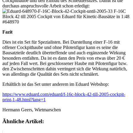
Cockpithaube und den Einbau des Schleudersitzes. Damit ist die
durchaus anspruchsvolle Arbeit schon erledigt:
Fazit
Dies ist ein Set für Spezialisten. Bei Darstellung einer F-16 mit
offener Cockpithaube und ohne Pilotenfigur kann es seine die
Bausatzteile deutlich übertreffende und auch ergänzende Wirkung
besonders entfalten. Da ist es dann den Preis von etwas über 20 €
auf jeden Fall wert. Bei geschlossener Haube mit Pilotenfigur bzw.
den Zwischenschritten dahin verringert sich die Wirkung natürlich,
was allerdings die Qualität des Sets nicht schmälert.
Erhältlich ist das Set unter anderem im Eduard Webshop:
https://www.eduard.com/eduard/f-16c-block-42-till-2005-cockpit-
print-1-48.html?lang=1
Hermann Geers, Wietmarschen
Ähnliche Artikel: