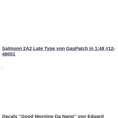
Salmson 2A2 Late Type von GasPatch in 1:48 #12-
48001
Decals "Good Morning Da Nang" von Eduard