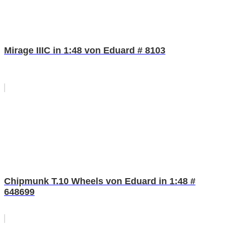
Mirage IIIC in 1:48 von Eduard # 8103
Chipmunk T.10 Wheels von Eduard in 1:48 #
648699