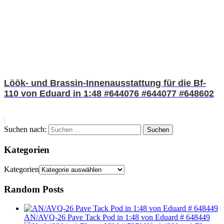
Löök- und Brassin-Innenausstattung für die Bf-
110 von Eduard in 1:48 #644076 #644077 #648602
Suchen nach:
Suchen
Kategorien
Kategorien
Random Posts
AN/AVQ-26 Pave Tack Pod in 1:48 von Eduard # 648449