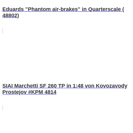
Eduards "Phantom air-brakes" in Quarterscale (
48802)
SIAI Marchetti SF 260 TP in 1:48 von Kovozavody
Prostejov #KPM 4814