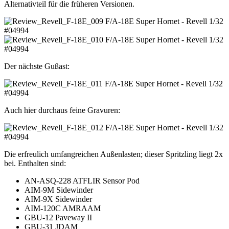
Alternativteil für die früheren Versionen.
Der nächste Gußast:
Auch hier durchaus feine Gravuren:
Die erfreulich umfangreichen Außenlasten; dieser Spritzling liegt 2x
bei. Enthalten sind:
AN-ASQ-228 ATFLIR Sensor Pod
AIM-9M Sidewinder
AIM-9X Sidewinder
AIM-120C AMRAAM
GBU-12 Paveway II
GBU-31 JDAM