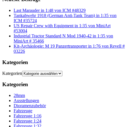
Last Marauder in 1:48 von ICM #48329
Tankabwehr 1918 (German Anti-Tank Team) in 1:35 von
ICM #35724
US Repair Crew with Equipment in 1:35 von MiniArt
#53004
Industrial Tractor Standard N Mod 1940-42 in 1:35 von
MiniArt # 35466
Kit-Archäologie: M 19 Panzertransporter in 1:76 von Revell #
03226
Kategorien
Kategorien
Kategorien
28mm
Ausstellungen
Dioramenzubehör
Fahrzeuge
Fahrzeuge 1:16
Fahrzeuge 1:24
Fahrzeuge 1:32