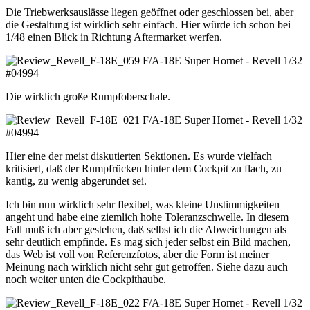
Die Triebwerksauslässe liegen geöffnet oder geschlossen bei, aber
die Gestaltung ist wirklich sehr einfach. Hier würde ich schon bei
1/48 einen Blick in Richtung Aftermarket werfen.
Die wirklich große Rumpfoberschale.
Hier eine der meist diskutierten Sektionen. Es wurde vielfach
kritisiert, daß der Rumpfrücken hinter dem Cockpit zu flach, zu
kantig, zu wenig abgerundet sei.
Ich bin nun wirklich sehr flexibel, was kleine Unstimmigkeiten
angeht und habe eine ziemlich hohe Toleranzschwelle. In diesem
Fall muß ich aber gestehen, daß selbst ich die Abweichungen als
sehr deutlich empfinde. Es mag sich jeder selbst ein Bild machen,
das Web ist voll von Referenzfotos, aber die Form ist meiner
Meinung nach wirklich nicht sehr gut getroffen. Siehe dazu auch
noch weiter unten die Cockpithaube.