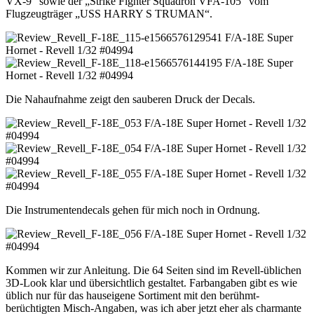
VX-9“ sowie der „Strike Fighter Squadron VFA-105“ vom
Flugzeugträger „USS HARRY S TRUMAN“.
Die Nahaufnahme zeigt den sauberen Druck der Decals.
Die Instrumentendecals gehen für mich noch in Ordnung.
Kommen wir zur Anleitung. Die 64 Seiten sind im Revell-üblichen
3D-Look klar und übersichtlich gestaltet. Farbangaben gibt es wie
üblich nur für das hauseigene Sortiment mit den berühmt-
berüchtigten Misch-Angaben, was ich aber jetzt eher als charmante