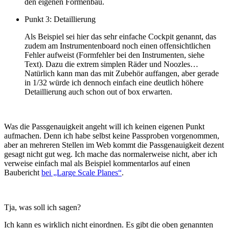
den eigenen Formenbau.
Punkt 3: Detaillierung
Als Beispiel sei hier das sehr einfache Cockpit genannt, das
zudem am Instrumentenboard noch einen offensichtlichen
Fehler aufweist (Formfehler bei den Instrumenten, siehe
Text). Dazu die extrem simplen Räder und Noozles…
Natürlich kann man das mit Zubehör auffangen, aber gerade
in 1/32 würde ich dennoch einfach eine deutlich höhere
Detaillierung auch schon out of box erwarten.
Was die Passgenauigkeit angeht will ich keinen eigenen Punkt
aufmachen. Denn ich habe selbst keine Passproben vorgenommen,
aber an mehreren Stellen im Web kommt die Passgenauigkeit dezent
gesagt nicht gut weg. Ich mache das normalerweise nicht, aber ich
verweise einfach mal als Beispiel kommentarlos auf einen
Baubericht
bei „Large Scale Planes“
.
Tja, was soll ich sagen?
Ich kann es wirklich nicht einordnen. Es gibt die oben genannten