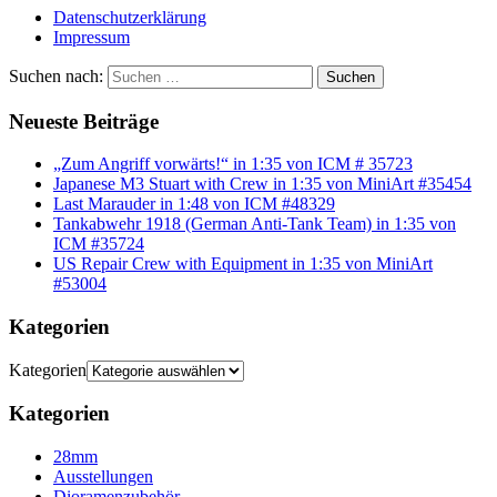
Datenschutzerklärung
Impressum
Suchen nach:
Suchen
Neueste Beiträge
„Zum Angriff vorwärts!“ in 1:35 von ICM # 35723
Japanese M3 Stuart with Crew in 1:35 von MiniArt #35454
Last Marauder in 1:48 von ICM #48329
Tankabwehr 1918 (German Anti-Tank Team) in 1:35 von
ICM #35724
US Repair Crew with Equipment in 1:35 von MiniArt
#53004
Kategorien
Kategorien
Kategorien
28mm
Ausstellungen
Dioramenzubehör