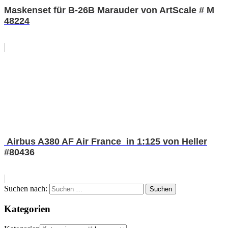
Maskenset für B-26B Marauder von ArtScale # M
48224
Airbus A380 AF Air France in 1:125 von Heller
#80436
Suchen nach:
Suchen
Kategorien