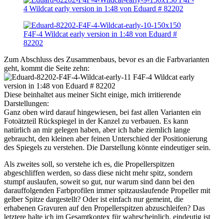
Zum Abschluss des Zusammenbaus, bevor es an die Farbvarianten
geht, kommt die Seite zehn:
Diese beinhaltet aus meiner Sicht einige, mich irritierende
Darstellungen:
Ganz oben wird darauf hingewiesen, bei fast allen Varianten ein
Fotoätzteil Rückspiegel in der Kanzel zu verbauen. Es kann
natürlich an mir gelegen haben, aber ich habe ziemlich lange
gebraucht, den kleinen aber feinen Unterschied der Positionierung
des Spiegels zu verstehen. Die Darstellung könnte eindeutiger sein.
Als zweites soll, so verstehe ich es, die Propellerspitzen
abgeschliffen werden, so dass diese nicht mehr spitz, sondern
stumpf auslaufen, soweit so gut, nur warum sind dann bei den
darauffolgenden Farbprofilen immer spitzauslaufende Propeller mit
gelber Spitze dargestellt? Oder ist einfach nur gemeint, die
erhabenen Gravuren auf den Propellerspitzen abzuschleifen? Das
letztere halte ich im Gesamtkontex für wahrscheinlich, eindeutig ist