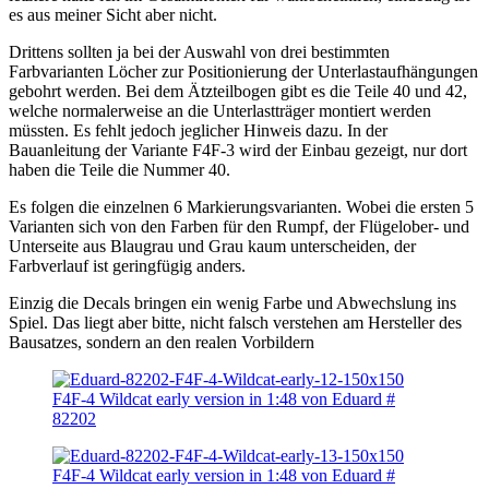
es aus meiner Sicht aber nicht.
Drittens sollten ja bei der Auswahl von drei bestimmten
Farbvarianten Löcher zur Positionierung der Unterlastaufhängungen
gebohrt werden. Bei dem Ätzteilbogen gibt es die Teile 40 und 42,
welche normalerweise an die Unterlastträger montiert werden
müssten. Es fehlt jedoch jeglicher Hinweis dazu. In der
Bauanleitung der Variante F4F-3 wird der Einbau gezeigt, nur dort
haben die Teile die Nummer 40.
Es folgen die einzelnen 6 Markierungsvarianten. Wobei die ersten 5
Varianten sich von den Farben für den Rumpf, der Flügelober- und
Unterseite aus Blaugrau und Grau kaum unterscheiden, der
Farbverlauf ist geringfügig anders.
Einzig die Decals bringen ein wenig Farbe und Abwechslung ins
Spiel. Das liegt aber bitte, nicht falsch verstehen am Hersteller des
Bausatzes, sondern an den realen Vorbildern