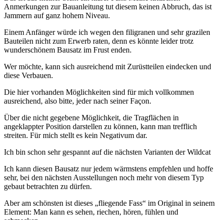
Anmerkungen zur Bauanleitung tut diesem keinen Abbruch, das ist
Jammern auf ganz hohem Niveau.
Einem Anfänger würde ich wegen den filigranen und sehr grazilen
Bauteilen nicht zum Erwerb raten, denn es könnte leider trotz
wunderschönem Bausatz im Frust enden.
Wer möchte, kann sich ausreichend mit Zurüstteilen eindecken und
diese Verbauen.
Die hier vorhanden Möglichkeiten sind für mich vollkommen
ausreichend, also bitte, jeder nach seiner Façon.
Über die nicht gegebene Möglichkeit, die Tragflächen in
angeklappter Position darstellen zu können, kann man trefflich
streiten. Für mich stellt es kein Negativum dar.
Ich bin schon sehr gespannt auf die nächsten Varianten der Wildcat
Ich kann diesen Bausatz nur jedem wärmstens empfehlen und hoffe
sehr, bei den nächsten Ausstellungen noch mehr von diesem Typ
gebaut betrachten zu dürfen.
Aber am schönsten ist dieses „fliegende Fass“ im Original in seinem
Element: Man kann es sehen, riechen, hören, fühlen und