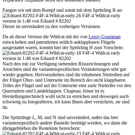
Fangen wir mit dem Rumpf und somit mit dem Spritzling B an:
Dieser ist unverändert zu den vorherigen Versionen.
Da ab dieser Version die Wildcat mit der von
Leroy Grumman
entwickelten und patentierten seitlich anklappbaren Flügeln
ausgestattet waren, kommt hier der Spritzling H zum Vorschein:
Nach den mir zur Verfügung stehenden Risszeichnungen und
Ansichten sind die variantenspezifischen Veränderungen sehr gut
wieder gegeben. Hervorzuheben sind die erhabenen Nietreihen auf
der Flügel Ober- und Unterseite im Bereich des nicht klappbaren
Teiles der Flügel und auf der Unterseite eine zarte Nietreihe vor den
Querrudern und Landeklappen. Chapeau; feiner ist es
Herstellungstechnisch wohl nicht zu erreichen und deswegen auch
schwierig zu fotografieren, ich kann Ihnen aber versichern, sie sind
da.
Die Spritzlinge L, M, und N sind unverändert, außer das hier
variantenspezifisch andere Bauteile benötigt werden, wo dann die
übriggeblieben die Restekiste bereichern: