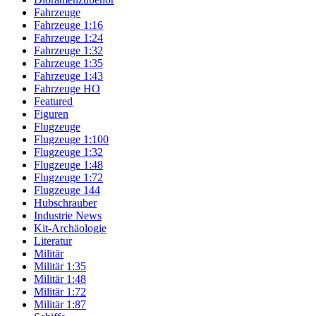
Fahrzeuge
Fahrzeuge 1:16
Fahrzeuge 1:24
Fahrzeuge 1:32
Fahrzeuge 1:35
Fahrzeuge 1:43
Fahrzeuge HO
Featured
Figuren
Flugzeuge
Flugzeuge 1:100
Flugzeuge 1:32
Flugzeuge 1:48
Flugzeuge 1:72
Flugzeuge 144
Hubschrauber
Industrie News
Kit-Archäologie
Literatur
Militär
Militär 1:35
Militär 1:48
Militär 1:72
Militär 1:87