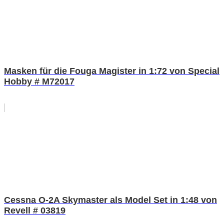
Masken für die Fouga Magister in 1:72 von Special
Hobby # M72017
Cessna O-2A Skymaster als Model Set in 1:48 von
Revell # 03819