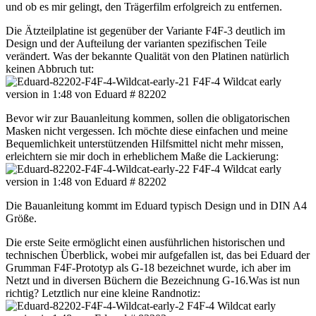
und ob es mir gelingt, den Trägerfilm erfolgreich zu entfernen.
Die Ätzteilplatine ist gegenüber der Variante F4F-3 deutlich im
Design und der Aufteilung der varianten spezifischen Teile
verändert. Was der bekannte Qualität von den Platinen natürlich
keinen Abbruch tut:
Bevor wir zur Bauanleitung kommen, sollen die obligatorischen
Masken nicht vergessen. Ich möchte diese einfachen und meine
Bequemlichkeit unterstützenden Hilfsmittel nicht mehr missen,
erleichtern sie mir doch in erheblichem Maße die Lackierung:
Die Bauanleitung kommt im Eduard typisch Design und in DIN A4
Größe.
Die erste Seite ermöglicht einen ausführlichen historischen und
technischen Überblick, wobei mir aufgefallen ist, das bei Eduard der
Grumman F4F-Prototyp als G-18 bezeichnet wurde, ich aber im
Netzt und in diversen Büchern die Bezeichnung G-16.Was ist nun
richtig? Letztlich nur eine kleine Randnotiz: