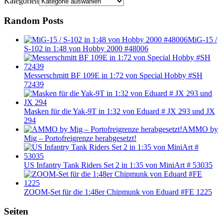
Kategorien
Random Posts
MiG-15 /
S-102 in 1:48 von Hobby 2000 #48006
Messerschmitt BF 109E in 1:72 von Special Hobby #SH
72439
Masken für die Yak-9T in 1:32 von Eduard # JX 293 und JX
294
AMMO by
Mig – Portofreigrenze herabgesetzt!
US Infantry Tank Riders Set 2 in 1:35 von MiniArt # 53035
ZOOM-Set für die 1:48er Chipmunk von Eduard #FE 1225
Seiten