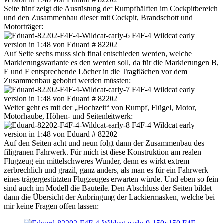
Seite fünf zeigt die Ausrüstung der Rumpfhälften im Cockpitbereich
und den Zusammenbau dieser mit Cockpit, Brandschott und
Motorträger:
Auf Seite sechs muss sich final entschieden werden, welche
Markierungsvariante es den werden soll, da für die Markierungen B,
E und F entsprechende Löcher in die Tragflächen vor dem
Zusammenbau gebohrt werden müssten:
Weiter geht es mit der „Hochzeit“ von Rumpf, Flügel, Motor,
Motorhaube, Höhen- und Seitenleitwerk:
Auf den Seiten acht und neun folgt dann der Zusammenbau des
filigranen Fahrwerk. Für mich ist diese Konstruktion am realen
Flugzeug ein mittelschweres Wunder, denn es wirkt extrem
zerbrechlich und grazil, ganz anders, als man es für ein Fahrwerk
eines trägergestützten Flugzeuges erwarten würde. Und eben so fein
sind auch im Modell die Bauteile. Den Abschluss der Seiten bildet
dann die Übersicht der Anbringung der Lackiermasken, welche bei
mir keine Fragen offen lassen: