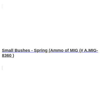
Small Bushes - Spring (Ammo of MIG (# A.MIG-
8360 )