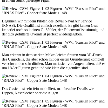
in einem Stück gefertigte Figur.
Beginnen wir mit dem Piloten des Royal Naval Air Service
(RNAS). Die Qualität ist einfach exzellent. Es gibt keinen Grat,
keinerlei noch so kleinen Gußfehler, der Faltenwurf ist stimmig und
der dick gefütterte Overall ist perfekt wiedergegeben.
Man erkennt in dem starken Makro leichte Spuren vom 3D-Druck
des Urmodells, die aber schon mit der ersten Grundierung komplett
verschwunden sein dürften. Man muß sich vor Augen halten, daß es
um 1/48er Figuren geht und wie klein die eigentlich sind.
Das Gesicht ist sehr fein modelliert, man beachte Details wie
Lippen, Nasenlöcher oder die Augen.