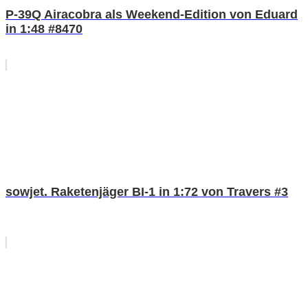
P-39Q Airacobra als Weekend-Edition von Eduard
in 1:48 #8470
sowjet. Raketenjäger BI-1 in 1:72 von Travers #3