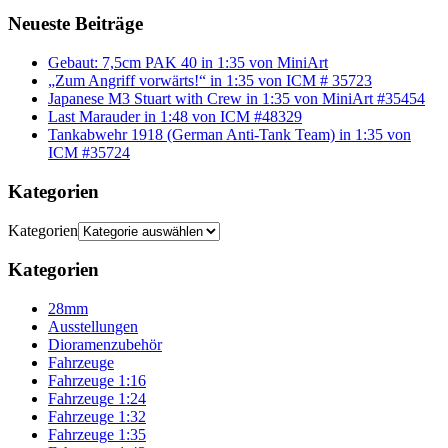
Neueste Beiträge
Gebaut: 7,5cm PAK 40 in 1:35 von MiniArt
„Zum Angriff vorwärts!“ in 1:35 von ICM # 35723
Japanese M3 Stuart with Crew in 1:35 von MiniArt #35454
Last Marauder in 1:48 von ICM #48329
Tankabwehr 1918 (German Anti-Tank Team) in 1:35 von
ICM #35724
Kategorien
Kategorien
Kategorien
28mm
Ausstellungen
Dioramenzubehör
Fahrzeuge
Fahrzeuge 1:16
Fahrzeuge 1:24
Fahrzeuge 1:32
Fahrzeuge 1:35