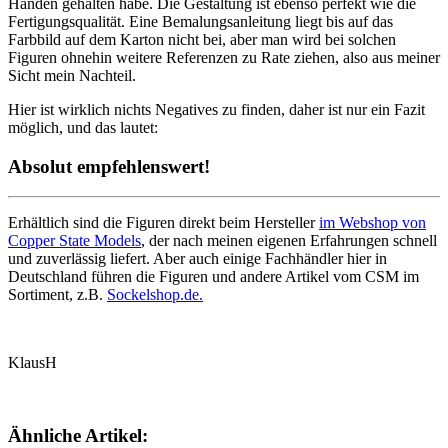
Händen gehalten habe. Die Gestaltung ist ebenso perfekt wie die
Fertigungsqualität. Eine Bemalungsanleitung liegt bis auf das
Farbbild auf dem Karton nicht bei, aber man wird bei solchen
Figuren ohnehin weitere Referenzen zu Rate ziehen, also aus meiner
Sicht mein Nachteil.
Hier ist wirklich nichts Negatives zu finden, daher ist nur ein Fazit
möglich, und das lautet:
Absolut empfehlenswert!
Erhältlich sind die Figuren direkt beim Hersteller
im Webshop von
Copper State Models
, der nach meinen eigenen Erfahrungen schnell
und zuverlässig liefert. Aber auch einige Fachhändler hier in
Deutschland führen die Figuren und andere Artikel vom CSM im
Sortiment, z.B.
Sockelshop.de.
KlausH
Ähnliche Artikel: