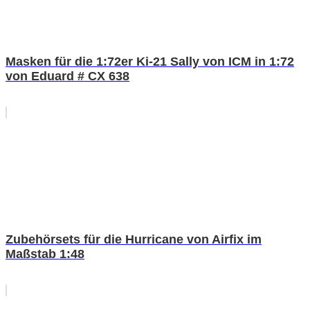
Masken für die 1:72er Ki-21 Sally von ICM in 1:72
von Eduard # CX 638
Zubehörsets für die Hurricane von Airfix im
Maßstab 1:48