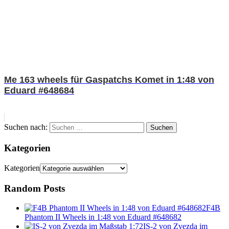
Me 163 wheels für Gaspatchs Komet in 1:48 von
Eduard #648684
Suchen nach:
Suchen
Kategorien
Kategorien
Random Posts
F4B
Phantom II Wheels in 1:48 von Eduard #648682
IS-2 von Zvezda im