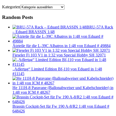
Kategorien
Random Posts
BRU-57A Rack
– Eduard BRASSIN 1/48
Ätzteile für die L-39C Albatros in 1:48 von Eduard # 49884
Fieseler Fi 103 V1 in 1:32 von Special Hobby SH 32071
„Adlertag“ Limited Edition Bf-110 von Eduard in 1:48
#11145
He 111H-8 Paravane (Ballonabweiser und Kabelschneider) in
1:48 von ICM # 48267
Brassin Cockpit-Set für Fw 190 A-8/R2 1:48 von Eduard #
648426