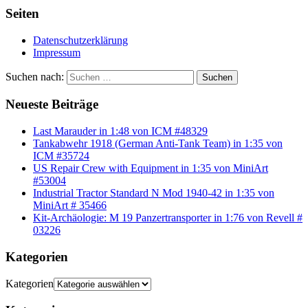
Seiten
Datenschutzerklärung
Impressum
Suchen nach:
Suchen
Neueste Beiträge
Last Marauder in 1:48 von ICM #48329
Tankabwehr 1918 (German Anti-Tank Team) in 1:35 von
ICM #35724
US Repair Crew with Equipment in 1:35 von MiniArt
#53004
Industrial Tractor Standard N Mod 1940-42 in 1:35 von
MiniArt # 35466
Kit-Archäologie: M 19 Panzertransporter in 1:76 von Revell #
03226
Kategorien
Kategorien