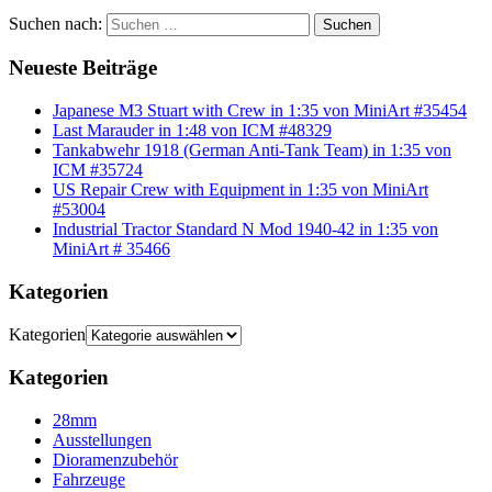
Suchen nach:
Suchen
Neueste Beiträge
Japanese M3 Stuart with Crew in 1:35 von MiniArt #35454
Last Marauder in 1:48 von ICM #48329
Tankabwehr 1918 (German Anti-Tank Team) in 1:35 von
ICM #35724
US Repair Crew with Equipment in 1:35 von MiniArt
#53004
Industrial Tractor Standard N Mod 1940-42 in 1:35 von
MiniArt # 35466
Kategorien
Kategorien
Kategorien
28mm
Ausstellungen
Dioramenzubehör
Fahrzeuge