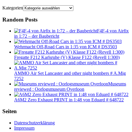
Kategorien
Random Posts
F4F-4 von Airfix
in 1:72 – der Baubericht
Wehrmacht Off-Road Cars in 1:35 von ICM # DS3503
Fregatte F212 Karlsruhe (V) Klasse F122 (Revell 1:300)
AMMO Air Set Lancaster and other night bombers # A.Mig
7252
Museums
reviewed : Oorlogsmuseum Overloon
A6M2 Zero Exhaust PRINT in 1:48 von Eduard # 648722
Seiten
Datenschutzerklärung
Impressum