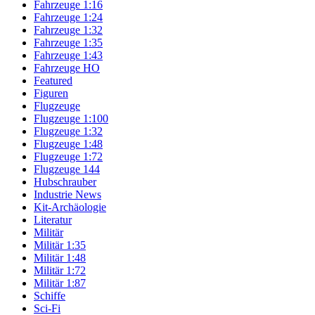
Fahrzeuge 1:16
Fahrzeuge 1:24
Fahrzeuge 1:32
Fahrzeuge 1:35
Fahrzeuge 1:43
Fahrzeuge HO
Featured
Figuren
Flugzeuge
Flugzeuge 1:100
Flugzeuge 1:32
Flugzeuge 1:48
Flugzeuge 1:72
Flugzeuge 144
Hubschrauber
Industrie News
Kit-Archäologie
Literatur
Militär
Militär 1:35
Militär 1:48
Militär 1:72
Militär 1:87
Schiffe
Sci-Fi