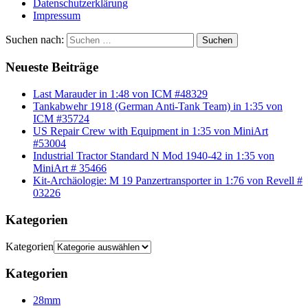
Datenschutzerklärung
Impressum
Suchen nach:
Suchen
Neueste Beiträge
Last Marauder in 1:48 von ICM #48329
Tankabwehr 1918 (German Anti-Tank Team) in 1:35 von
ICM #35724
US Repair Crew with Equipment in 1:35 von MiniArt
#53004
Industrial Tractor Standard N Mod 1940-42 in 1:35 von
MiniArt # 35466
Kit-Archäologie: M 19 Panzertransporter in 1:76 von Revell #
03226
Kategorien
Kategorien
Kategorien
28mm