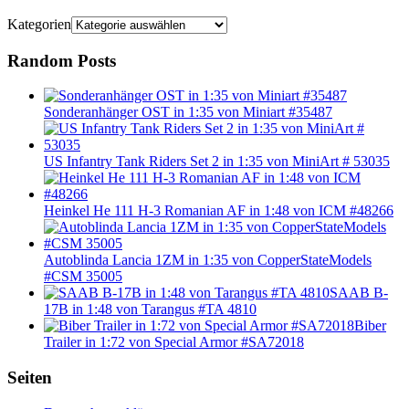
Kategorien
Random Posts
Sonderanhänger OST in 1:35 von Miniart #35487
US Infantry Tank Riders Set 2 in 1:35 von MiniArt # 53035
Heinkel He 111 H-3 Romanian AF in 1:48 von ICM #48266
Autoblinda Lancia 1ZM in 1:35 von CopperStateModels
#CSM 35005
SAAB B-
17B in 1:48 von Tarangus #TA 4810
Biber
Trailer in 1:72 von Special Armor #SA72018
Seiten