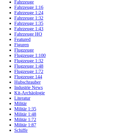
Fahrzeuge
Fahrzeuge 1:16
Fahrzeuge 1:24
Fahrzeuge 1:32
Fahrzeuge 1:35
Fahrzeuge 1:43
Fahrzeuge HO
Featured
Figuren
Flugzeuge
Flugzeuge 1:100
Flugzeuge 1:32
Flugzeuge 1:48
Flugzeuge 1:72
Flugzeuge 144
Hubschrauber
Industrie News
Kit-Archäologie
Literatur
Militär
Militär 1:35
Militär 1:48
Militär 1:72
Militär 1:87
Schiffe