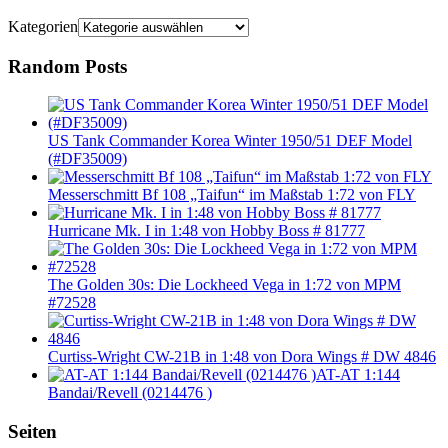
Kategorien
Random Posts
US Tank Commander Korea Winter 1950/51 DEF Model
(#DF35009)
Messerschmitt Bf 108 „Taifun“ im Maßstab 1:72 von FLY
Hurricane Mk. I in 1:48 von Hobby Boss # 81777
The Golden 30s: Die Lockheed Vega in 1:72 von MPM
#72528
Curtiss-Wright CW-21B in 1:48 von Dora Wings # DW 4846
AT-AT 1:144
Bandai/Revell (0214476 )
Seiten