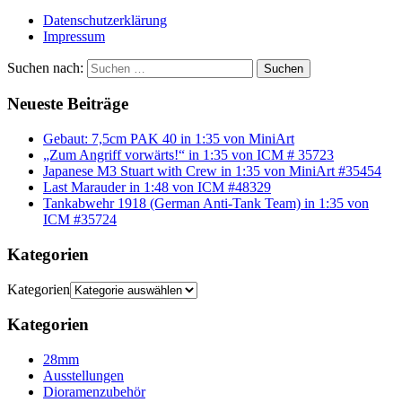
Datenschutzerklärung
Impressum
Suchen nach:
Suchen
Neueste Beiträge
Gebaut: 7,5cm PAK 40 in 1:35 von MiniArt
„Zum Angriff vorwärts!“ in 1:35 von ICM # 35723
Japanese M3 Stuart with Crew in 1:35 von MiniArt #35454
Last Marauder in 1:48 von ICM #48329
Tankabwehr 1918 (German Anti-Tank Team) in 1:35 von
ICM #35724
Kategorien
Kategorien
Kategorien
28mm
Ausstellungen
Dioramenzubehör