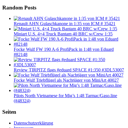
Random Posts
Renault AHN Gulaschkanone in 1:35 von ICM # 35421
Miniart U.S. 4×4 Truck Bantam 40 BRC w/Crew 1:35
Focke Wulf FW 190 A-6 ProfiPack in 1:48 von Eduard
#82148
Review TIRPITZ flags #eduard SPACE #1:350 #3DL53007
Focke Wulf Triebflügel als Nachtjäger von MiniArt 40027
Pilots North Vietnamese for Mig’s 1:48 Tarmac/Gaso.line
(#48324)
Seiten
Datenschutzerklärung