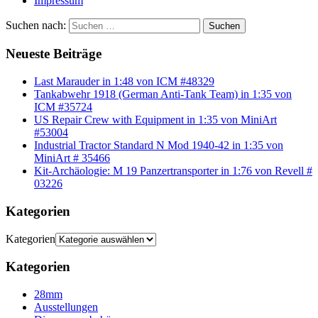
Impressum
Suchen nach:
Suchen
Neueste Beiträge
Last Marauder in 1:48 von ICM #48329
Tankabwehr 1918 (German Anti-Tank Team) in 1:35 von
ICM #35724
US Repair Crew with Equipment in 1:35 von MiniArt
#53004
Industrial Tractor Standard N Mod 1940-42 in 1:35 von
MiniArt # 35466
Kit-Archäologie: M 19 Panzertransporter in 1:76 von Revell #
03226
Kategorien
Kategorien
Kategorien
28mm
Ausstellungen