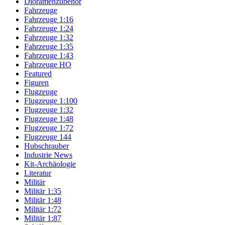
Dioramenzubehör
Fahrzeuge
Fahrzeuge 1:16
Fahrzeuge 1:24
Fahrzeuge 1:32
Fahrzeuge 1:35
Fahrzeuge 1:43
Fahrzeuge HO
Featured
Figuren
Flugzeuge
Flugzeuge 1:100
Flugzeuge 1:32
Flugzeuge 1:48
Flugzeuge 1:72
Flugzeuge 144
Hubschrauber
Industrie News
Kit-Archäologie
Literatur
Militär
Militär 1:35
Militär 1:48
Militär 1:72
Militär 1:87