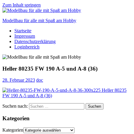
Zum Inhalt springen
Modellbau für alle mit Spaß am Hobby
Startseite
Scale
Impressum
modelling
Datenschutzerklärung
for
Loginbereich
everyone
to
enjoy
Heller 80235 FW 190 A-5 und A-8 (36)
28. Februar 2023
doc
Suchen nach:
Suchen
Kategorien
Kategorien