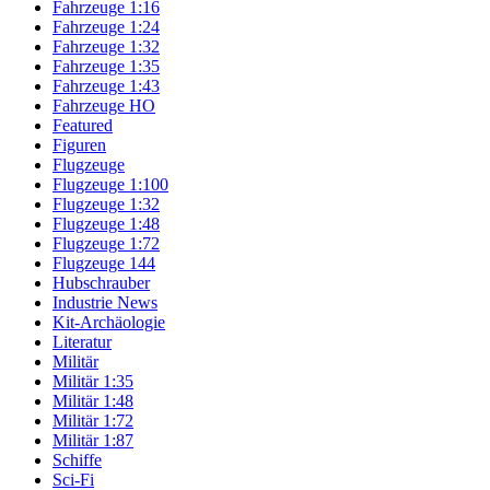
Fahrzeuge 1:16
Fahrzeuge 1:24
Fahrzeuge 1:32
Fahrzeuge 1:35
Fahrzeuge 1:43
Fahrzeuge HO
Featured
Figuren
Flugzeuge
Flugzeuge 1:100
Flugzeuge 1:32
Flugzeuge 1:48
Flugzeuge 1:72
Flugzeuge 144
Hubschrauber
Industrie News
Kit-Archäologie
Literatur
Militär
Militär 1:35
Militär 1:48
Militär 1:72
Militär 1:87
Schiffe
Sci-Fi