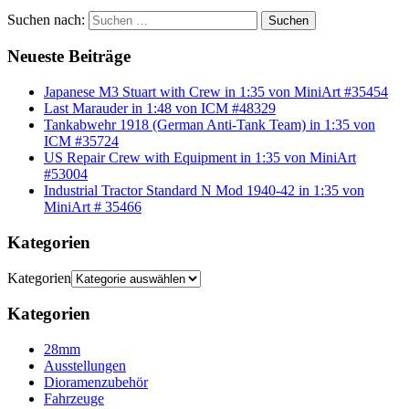
Suchen nach:
Suchen
Neueste Beiträge
Japanese M3 Stuart with Crew in 1:35 von MiniArt #35454
Last Marauder in 1:48 von ICM #48329
Tankabwehr 1918 (German Anti-Tank Team) in 1:35 von
ICM #35724
US Repair Crew with Equipment in 1:35 von MiniArt
#53004
Industrial Tractor Standard N Mod 1940-42 in 1:35 von
MiniArt # 35466
Kategorien
Kategorien
Kategorien
28mm
Ausstellungen
Dioramenzubehör
Fahrzeuge