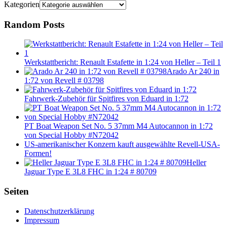
Kategorien
Random Posts
Werkstattbericht: Renault Estafette in 1:24 von Heller – Teil 1
Arado Ar 240 in
1:72 von Revell # 03798
Fahrwerk-Zubehör für Spitfires von Eduard in 1:72
PT Boat Weapon Set No. 5 37mm M4 Autocannon in 1:72
von Special Hobby #N72042
US-amerikanischer Konzern kauft ausgewählte Revell-USA-
Formen!
Heller
Jaguar Type E 3L8 FHC in 1:24 # 80709
Seiten
Datenschutzerklärung
Impressum