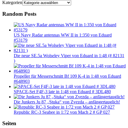
Kategorien
Random Posts
US Navy Radar antennas WW II in 1:350 von Eduard
#53179
Die neue SE.5a Wolseley Viper von Eduard in 1:48 (# 82131
)
Propeller für Messerschmitt Bf 109 K-4 in 1:48 von Eduard
#648903
SPACE-Set F4F-3 late in 1:48 von Eduard # 3DL480
Die Junkers Ju 87 „Stuka“ von Zvezda – anfängertauglich!
Republic RC-3 Seabee in 1:72 von Mach 2 # GP 027
Seiten