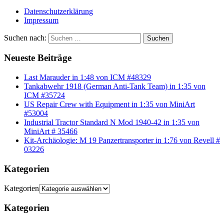
Datenschutzerklärung
Impressum
Suchen nach:
Suchen
Neueste Beiträge
Last Marauder in 1:48 von ICM #48329
Tankabwehr 1918 (German Anti-Tank Team) in 1:35 von
ICM #35724
US Repair Crew with Equipment in 1:35 von MiniArt
#53004
Industrial Tractor Standard N Mod 1940-42 in 1:35 von
MiniArt # 35466
Kit-Archäologie: M 19 Panzertransporter in 1:76 von Revell #
03226
Kategorien
Kategorien
Kategorien