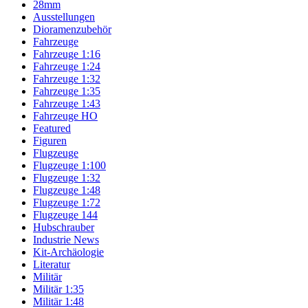
28mm
Ausstellungen
Dioramenzubehör
Fahrzeuge
Fahrzeuge 1:16
Fahrzeuge 1:24
Fahrzeuge 1:32
Fahrzeuge 1:35
Fahrzeuge 1:43
Fahrzeuge HO
Featured
Figuren
Flugzeuge
Flugzeuge 1:100
Flugzeuge 1:32
Flugzeuge 1:48
Flugzeuge 1:72
Flugzeuge 144
Hubschrauber
Industrie News
Kit-Archäologie
Literatur
Militär
Militär 1:35
Militär 1:48