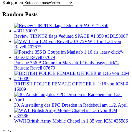
Kategorien
Random Posts
Review TIRPITZ flags #eduard SPACE #1:350 #3DL53007
VW T1 in 1:24 von
Revell #07675
Porsche 356 B Coupe im Maßstab 1:16 als „easy click“-
Bausatz Revell 07679
BRITISH POLICE FEMALE OFFICER in 1:16 von ICM #
16009
30. Ausstellung des EPC Dresden in Radebeul am 1./2. April
WWII British Army Mobile Chapel in 1:35 von ICM #35586