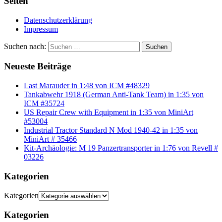
Seiten
Datenschutzerklärung
Impressum
Suchen nach:
Suchen
Neueste Beiträge
Last Marauder in 1:48 von ICM #48329
Tankabwehr 1918 (German Anti-Tank Team) in 1:35 von
ICM #35724
US Repair Crew with Equipment in 1:35 von MiniArt
#53004
Industrial Tractor Standard N Mod 1940-42 in 1:35 von
MiniArt # 35466
Kit-Archäologie: M 19 Panzertransporter in 1:76 von Revell #
03226
Kategorien
Kategorien
Kategorien