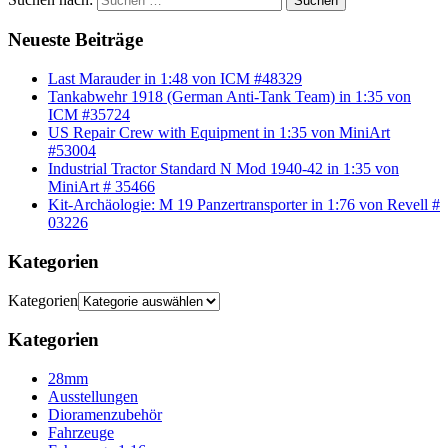
Suchen
Neueste Beiträge
Last Marauder in 1:48 von ICM #48329
Tankabwehr 1918 (German Anti-Tank Team) in 1:35 von
ICM #35724
US Repair Crew with Equipment in 1:35 von MiniArt
#53004
Industrial Tractor Standard N Mod 1940-42 in 1:35 von
MiniArt # 35466
Kit-Archäologie: M 19 Panzertransporter in 1:76 von Revell #
03226
Kategorien
Kategorien
Kategorien
28mm
Ausstellungen
Dioramenzubehör
Fahrzeuge