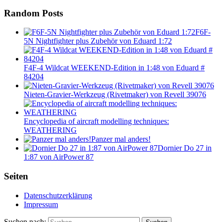
Random Posts
F6F-
5N Nightfighter plus Zubehör von Eduard 1:72
F4F-4 Wildcat WEEKEND-Edition in 1:48 von Eduard #
84204
Nieten-Gravier-Werkzeug (Rivetmaker) von Revell 39076
Encyclopedia of aircraft modelling techniques:
WEATHERING
Panzer mal anders!
Dornier Do 27 in
1:87 von AirPower 87
Seiten
Datenschutzerklärung
Impressum
Suchen nach: