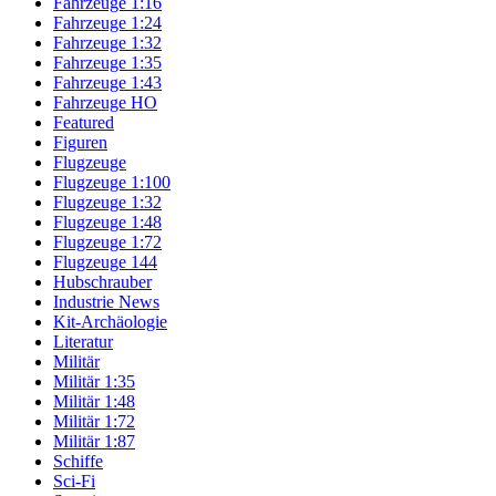
Fahrzeuge 1:16
Fahrzeuge 1:24
Fahrzeuge 1:32
Fahrzeuge 1:35
Fahrzeuge 1:43
Fahrzeuge HO
Featured
Figuren
Flugzeuge
Flugzeuge 1:100
Flugzeuge 1:32
Flugzeuge 1:48
Flugzeuge 1:72
Flugzeuge 144
Hubschrauber
Industrie News
Kit-Archäologie
Literatur
Militär
Militär 1:35
Militär 1:48
Militär 1:72
Militär 1:87
Schiffe
Sci-Fi