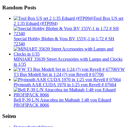
Random Posts
Tool Box US set
2 1:35 Eduard (#TP094)
Special Hobby Blohm & Voss BV 155V-1 in 1:72 # SH
72340
MINIART 35639 Street Accessories with Lamps and Clocks
in 1/35
VW
T3 Bus Modell Set in 1:24 (?) von Revell # 67706
Plymouth AAR CUDA 1970 in 1:25 von Revell # 07664
Bell P-39 L/N Airacobra im Maßstab 1:48 von Eduard
PROFIPACK 8066
Seiten