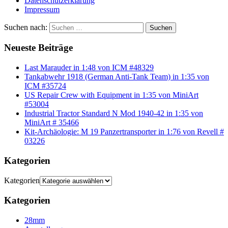
Datenschutzerklärung
Impressum
Suchen nach:
Suchen
Neueste Beiträge
Last Marauder in 1:48 von ICM #48329
Tankabwehr 1918 (German Anti-Tank Team) in 1:35 von
ICM #35724
US Repair Crew with Equipment in 1:35 von MiniArt
#53004
Industrial Tractor Standard N Mod 1940-42 in 1:35 von
MiniArt # 35466
Kit-Archäologie: M 19 Panzertransporter in 1:76 von Revell #
03226
Kategorien
Kategorien
Kategorien
28mm