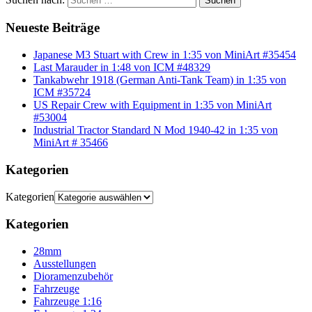
Suchen
Neueste Beiträge
Japanese M3 Stuart with Crew in 1:35 von MiniArt #35454
Last Marauder in 1:48 von ICM #48329
Tankabwehr 1918 (German Anti-Tank Team) in 1:35 von
ICM #35724
US Repair Crew with Equipment in 1:35 von MiniArt
#53004
Industrial Tractor Standard N Mod 1940-42 in 1:35 von
MiniArt # 35466
Kategorien
Kategorien
Kategorien
28mm
Ausstellungen
Dioramenzubehör
Fahrzeuge
Fahrzeuge 1:16