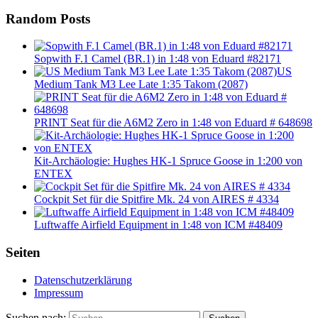
Random Posts
Sopwith F.1 Camel (BR.1) in 1:48 von Eduard #82171
US
Medium Tank M3 Lee Late 1:35 Takom (2087)
PRINT Seat für die A6M2 Zero in 1:48 von Eduard # 648698
Kit-Archäologie: Hughes HK-1 Spruce Goose in 1:200 von
ENTEX
Cockpit Set für die Spitfire Mk. 24 von AIRES # 4334
Luftwaffe Airfield Equipment in 1:48 von ICM #48409
Seiten
Datenschutzerklärung
Impressum
Suchen nach: