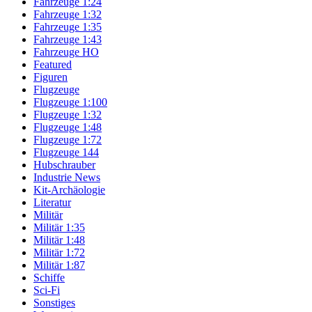
Fahrzeuge 1:24
Fahrzeuge 1:32
Fahrzeuge 1:35
Fahrzeuge 1:43
Fahrzeuge HO
Featured
Figuren
Flugzeuge
Flugzeuge 1:100
Flugzeuge 1:32
Flugzeuge 1:48
Flugzeuge 1:72
Flugzeuge 144
Hubschrauber
Industrie News
Kit-Archäologie
Literatur
Militär
Militär 1:35
Militär 1:48
Militär 1:72
Militär 1:87
Schiffe
Sci-Fi
Sonstiges