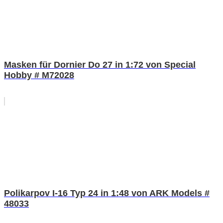
Masken für Dornier Do 27 in 1:72 von Special
Hobby # M72028
Polikarpov I-16 Typ 24 in 1:48 von ARK Models #
48033