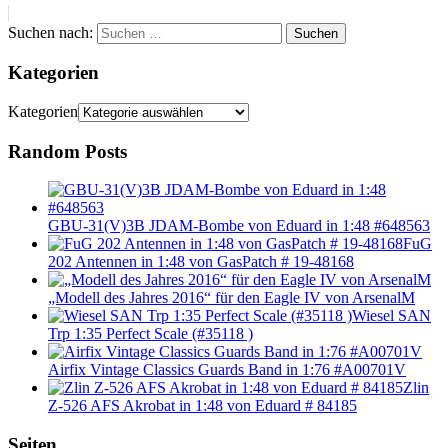
Suchen nach:
Suchen
Kategorien
Kategorien
Random Posts
GBU-31(V)3B JDAM-Bombe von Eduard in 1:48 #648563
FuG
202 Antennen in 1:48 von GasPatch # 19-48168
„Modell des Jahres 2016“ für den Eagle IV von ArsenalM
Wiesel SAN
Trp 1:35 Perfect Scale (#35118 )
Airfix Vintage Classics Guards Band in 1:76 #A00701V
Zlin
Z-526 AFS Akrobat in 1:48 von Eduard # 84185
Seiten