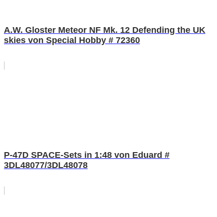
A.W. Gloster Meteor NF Mk. 12 Defending the UK
skies von Special Hobby # 72360
P-47D SPACE-Sets in 1:48 von Eduard #
3DL48077/3DL48078