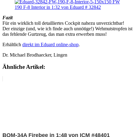
Fazit
Für ein wirklich toll detailliertes Cockpit nahezu unverzichtbar!
Der einzige (und, wie ich finde auch unnötige!) Wehmutstropfen ist
das fehlende Gurtzeug, das man extra erwerben muss!
Erhältlich
direkt im Eduard online-shop
.
Dr. Michael Brodhaecker, Lingen
Ähnliche Artikel:
BQM-34A Firebee in 1:48 von ICM #48401