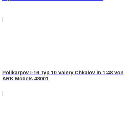
Polikarpov I-16 Typ 10 Valery Chkalov in 1:48 von
ARK Models 48001