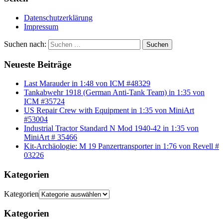
Datenschutzerklärung
Impressum
Suchen nach:
Suchen
Neueste Beiträge
Last Marauder in 1:48 von ICM #48329
Tankabwehr 1918 (German Anti-Tank Team) in 1:35 von
ICM #35724
US Repair Crew with Equipment in 1:35 von MiniArt
#53004
Industrial Tractor Standard N Mod 1940-42 in 1:35 von
MiniArt # 35466
Kit-Archäologie: M 19 Panzertransporter in 1:76 von Revell #
03226
Kategorien
Kategorien
Kategorien