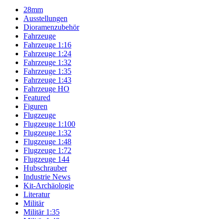
28mm
Ausstellungen
Dioramenzubehör
Fahrzeuge
Fahrzeuge 1:16
Fahrzeuge 1:24
Fahrzeuge 1:32
Fahrzeuge 1:35
Fahrzeuge 1:43
Fahrzeuge HO
Featured
Figuren
Flugzeuge
Flugzeuge 1:100
Flugzeuge 1:32
Flugzeuge 1:48
Flugzeuge 1:72
Flugzeuge 144
Hubschrauber
Industrie News
Kit-Archäologie
Literatur
Militär
Militär 1:35