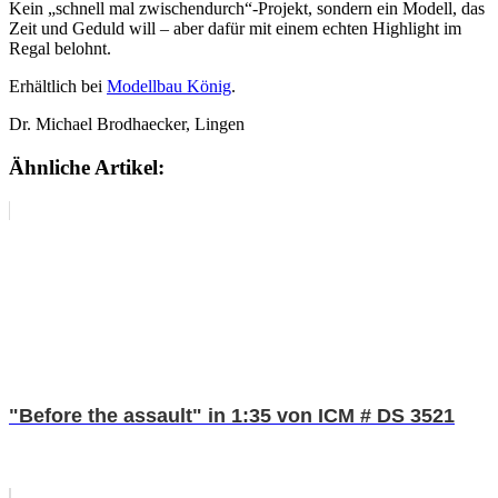
Kein „schnell mal zwischendurch“-Projekt, sondern ein Modell, das
Zeit und Geduld will – aber dafür mit einem echten Highlight im
Regal belohnt.
Erhältlich bei
Modellbau König
.
Dr. Michael Brodhaecker, Lingen
Ähnliche Artikel:
"Before the assault" in 1:35 von ICM # DS 3521