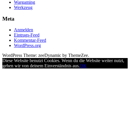
Wargaming
Werkzeug
Meta
Anmelden
Eintrags-Feed
Kommentar-Feed
WordPress.org
WordPress Theme: zeeDynamic by ThemeZee.
Diese Website benutzt Cookies. Wenn du die Website weiter nutzt,
gehen wir von deinem Einverständnis aus.
OK