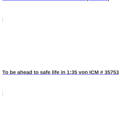
To be ahead to safe life in 1:35 von ICM # 35753