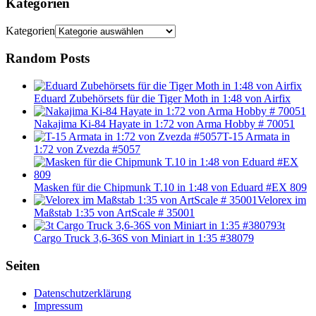
Kategorien
Kategorien
Random Posts
Eduard Zubehörsets für die Tiger Moth in 1:48 von Airfix
Nakajima Ki-84 Hayate in 1:72 von Arma Hobby # 70051
T-15 Armata in
1:72 von Zvezda #5057
Masken für die Chipmunk T.10 in 1:48 von Eduard #EX 809
Velorex im
Maßstab 1:35 von ArtScale # 35001
3t
Cargo Truck 3,6-36S von Miniart in 1:35 #38079
Seiten
Datenschutzerklärung
Impressum