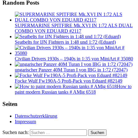
Random Posts
SUPERMARINE SPITFIRE Mk.XVI IN 1:72 ALS DUAL
COMBO VON EDUARD #2117
Seatbelts for IJN Fighters in 1:48 und 1:72 (Eduard)
Civilian Drivers 1930s – 1940s in 1:35 von MiniArt # 35080
ungarischer Panzer 40M Turan I von IBG in 1:72 (72047)
Focke Wulf Fw190A-5 Profi-Pack von Eduard #82149
How to
paint modern Russian tanks # AMig 6518
Seiten
Datenschutzerklärung
Impressum
Suchen nach:
Suchen