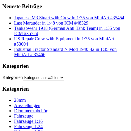
Neueste Beiträge
Japanese M3 Stuart with Crew in 1:35 von MiniArt #35454
Last Marauder in 1:48 von ICM #48329
Tankabwehr 1918 (German Anti-Tank Team) in 1:35 von
ICM #35724
US Repair Crew with Equipment in 1:35 von MiniArt
#53004
Industrial Tractor Standard N Mod 1940-42 in 1:35 von
MiniArt # 35466
Kategorien
Kategorien
Kategorien
28mm
Ausstellungen
Dioramenzubehör
Fahrzeuge
Fahrzeuge 1:16
Fahrzeuge 1:24