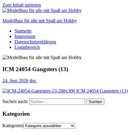
Zum Inhalt springen
Modellbau für alle mit Spaß am Hobby
Startseite
Scale
Impressum
modelling
Datenschutzerklärung
for
Loginbereich
everyone
to
enjoy
ICM 24054 Gangsters (13)
24. Juni 2026
doc
Suchen nach:
Suchen
Kategorien
Kategorien