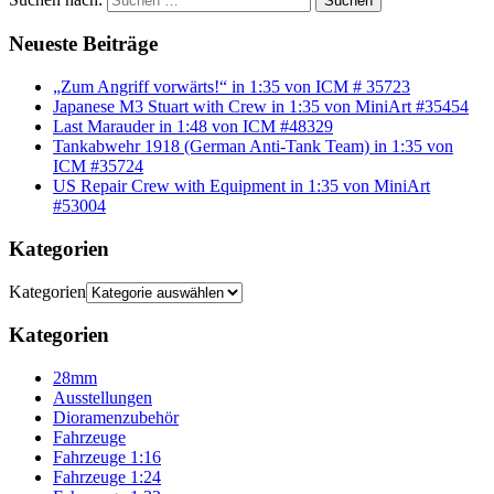
Suchen
Neueste Beiträge
„Zum Angriff vorwärts!“ in 1:35 von ICM # 35723
Japanese M3 Stuart with Crew in 1:35 von MiniArt #35454
Last Marauder in 1:48 von ICM #48329
Tankabwehr 1918 (German Anti-Tank Team) in 1:35 von
ICM #35724
US Repair Crew with Equipment in 1:35 von MiniArt
#53004
Kategorien
Kategorien
Kategorien
28mm
Ausstellungen
Dioramenzubehör
Fahrzeuge
Fahrzeuge 1:16
Fahrzeuge 1:24