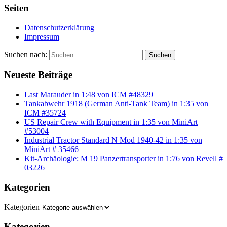
Seiten
Datenschutzerklärung
Impressum
Suchen nach:
Suchen
Neueste Beiträge
Last Marauder in 1:48 von ICM #48329
Tankabwehr 1918 (German Anti-Tank Team) in 1:35 von
ICM #35724
US Repair Crew with Equipment in 1:35 von MiniArt
#53004
Industrial Tractor Standard N Mod 1940-42 in 1:35 von
MiniArt # 35466
Kit-Archäologie: M 19 Panzertransporter in 1:76 von Revell #
03226
Kategorien
Kategorien
Kategorien