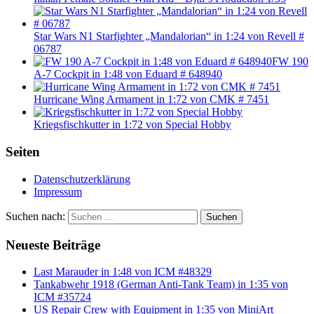
Star Wars N1 Starfighter „Mandalorian“ in 1:24 von Revell #
06787
FW 190
A-7 Cockpit in 1:48 von Eduard # 648940
Hurricane Wing Armament in 1:72 von CMK # 7451
Kriegsfischkutter in 1:72 von Special Hobby
Seiten
Datenschutzerklärung
Impressum
Suchen nach:
Suchen
Neueste Beiträge
Last Marauder in 1:48 von ICM #48329
Tankabwehr 1918 (German Anti-Tank Team) in 1:35 von
ICM #35724
US Repair Crew with Equipment in 1:35 von MiniArt