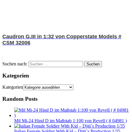
Caudron G.III in 1:32 von Copperstate Models #
CSM 32006
Suchen nach:
Suchen
Kategorien
Kategorien
Random Posts
Mil Mi-24 Hind D im Maßstab 1:100 von Revell ( # 04981 )
Italian Female Soldier With Kid – Djiti`s Production 1/35