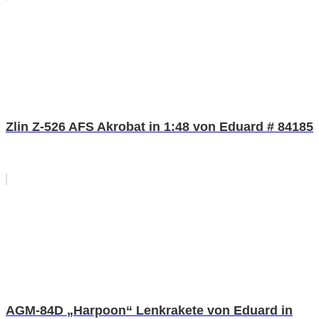
Zlin Z-526 AFS Akrobat in 1:48 von Eduard # 84185
AGM-84D „Harpoon“ Lenkrakete von Eduard in