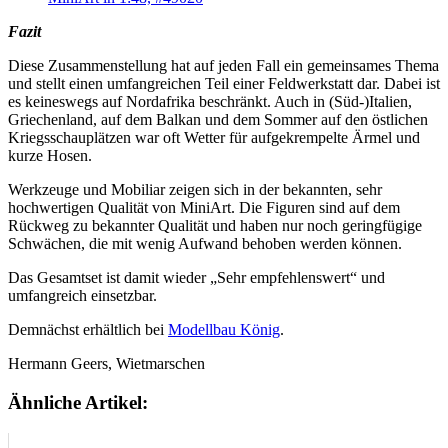
Fazit
Diese Zusammenstellung hat auf jeden Fall ein gemeinsames Thema
und stellt einen umfangreichen Teil einer Feldwerkstatt dar. Dabei ist
es keineswegs auf Nordafrika beschränkt. Auch in (Süd-)Italien,
Griechenland, auf dem Balkan und dem Sommer auf den östlichen
Kriegsschauplätzen war oft Wetter für aufgekrempelte Ärmel und
kurze Hosen.
Werkzeuge und Mobiliar zeigen sich in der bekannten, sehr
hochwertigen Qualität von MiniArt. Die Figuren sind auf dem
Rückweg zu bekannter Qualität und haben nur noch geringfügige
Schwächen, die mit wenig Aufwand behoben werden können.
Das Gesamtset ist damit wieder „Sehr empfehlenswert“ und
umfangreich einsetzbar.
Demnächst erhältlich bei
Modellbau König
.
Hermann Geers, Wietmarschen
Ähnliche Artikel: