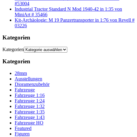
#53004
Industrial Tractor Standard N Mod 1940-42 in 1:35 von
MiniArt # 35466
Kit-Archäologie: M 19 Panzertransporter in 1:76 von Revell #
03226
Kategorien
Kategorien
Kategorien
28mm
Ausstellungen
Dioramenzubehör
Fahrzeuge
Fahrzeuge 1:16
Fahrzeuge 1:24
Fahrzeuge 1:32
Fahrzeuge 1:35
Fahrzeuge 1:43
Fahrzeuge HO
Featured
Figuren