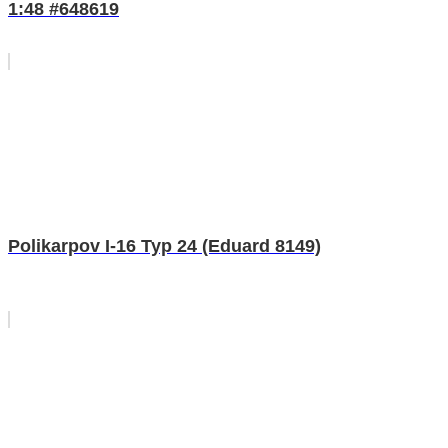
1:48 #648619
Polikarpov I-16 Typ 24 (Eduard 8149)