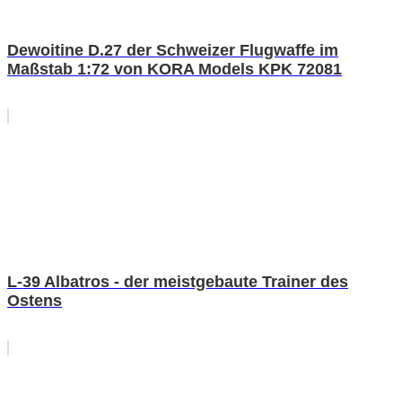
Dewoitine D.27 der Schweizer Flugwaffe im
Maßstab 1:72 von KORA Models KPK 72081
L-39 Albatros - der meistgebaute Trainer des
Ostens