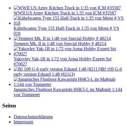
WWII US Army Kitchen Truck in 1:35 von ICM #35587
Kübelwagen Type 155 Half-Track in 1:35 von Meng # VS
018
Tempest Mk. II in 1:48 von Special Hobby # 48214
Yakovlev Yak-1B in 1:72 von Arma Hobby Expert Set
#70027
Bf 109 G-6
early version Eduard 1:48 (82113)
Japanisches Flugboot Kawanishi H6K5-L im Maßstab 1:144
von Trumpeter
Seiten
Datenschutzerklärung
Impressum