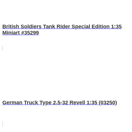
British Soldiers Tank Rider Special Edition 1:35
Miniart #35299
German Truck Type 2,5-32 Revell 1:35 (03250)