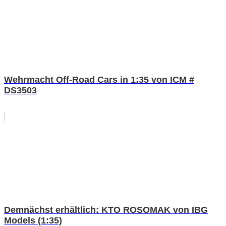
Wehrmacht Off-Road Cars in 1:35 von ICM #
DS3503
Demnächst erhältlich: KTO ROSOMAK von IBG
Models (1:35)