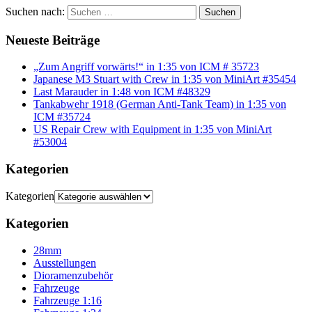
Suchen nach:
Suchen
Neueste Beiträge
„Zum Angriff vorwärts!“ in 1:35 von ICM # 35723
Japanese M3 Stuart with Crew in 1:35 von MiniArt #35454
Last Marauder in 1:48 von ICM #48329
Tankabwehr 1918 (German Anti-Tank Team) in 1:35 von
ICM #35724
US Repair Crew with Equipment in 1:35 von MiniArt
#53004
Kategorien
Kategorien
Kategorien
28mm
Ausstellungen
Dioramenzubehör
Fahrzeuge
Fahrzeuge 1:16