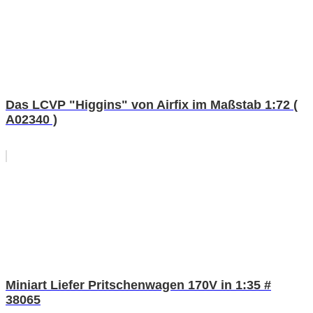
Das LCVP "Higgins" von Airfix im Maßstab 1:72 (
A02340 )
Miniart Liefer Pritschenwagen 170V in 1:35 #
38065