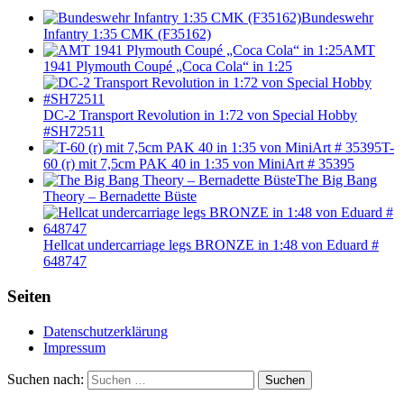
Bundeswehr
Infantry 1:35 CMK (F35162)
AMT
1941 Plymouth Coupé „Coca Cola“ in 1:25
DC-2 Transport Revolution in 1:72 von Special Hobby
#SH72511
T-
60 (r) mit 7,5cm PAK 40 in 1:35 von MiniArt # 35395
The Big Bang
Theory – Bernadette Büste
Hellcat undercarriage legs BRONZE in 1:48 von Eduard #
648747
Seiten
Datenschutzerklärung
Impressum
Suchen nach:
Suchen