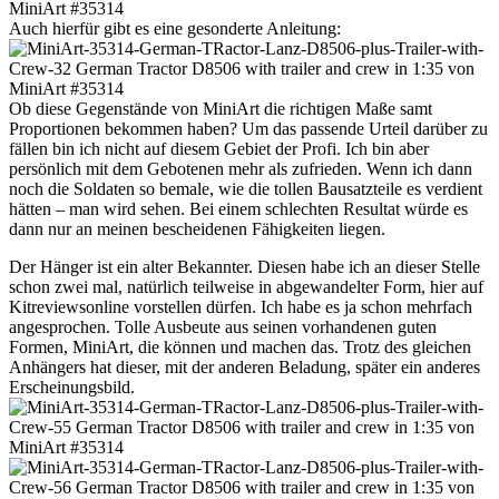
Auch hierfür gibt es eine gesonderte Anleitung:
Ob diese Gegenstände von MiniArt die richtigen Maße samt
Proportionen bekommen haben? Um das passende Urteil darüber zu
fällen bin ich nicht auf diesem Gebiet der Profi. Ich bin aber
persönlich mit dem Gebotenen mehr als zufrieden. Wenn ich dann
noch die Soldaten so bemale, wie die tollen Bausatzteile es verdient
hätten – man wird sehen. Bei einem schlechten Resultat würde es
dann nur an meinen bescheidenen Fähigkeiten liegen.
Der Hänger ist ein alter Bekannter. Diesen habe ich an dieser Stelle
schon zwei mal, natürlich teilweise in abgewandelter Form, hier auf
Kitreviewsonline vorstellen dürfen. Ich habe es ja schon mehrfach
angesprochen. Tolle Ausbeute aus seinen vorhandenen guten
Formen, MiniArt, die können und machen das. Trotz des gleichen
Anhängers hat dieser, mit der anderen Beladung, später ein anderes
Erscheinungsbild.