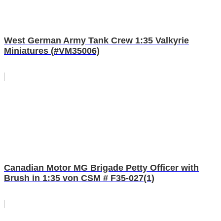
West German Army Tank Crew 1:35 Valkyrie
Miniatures (#VM35006)
Canadian Motor MG Brigade Petty Officer with
Brush in 1:35 von CSM # F35-027(1)