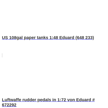
US 108gal paper tanks 1:48 Eduard (648 233)
Luftwaffe rudder pedals in 1:72 von Eduard #
672292