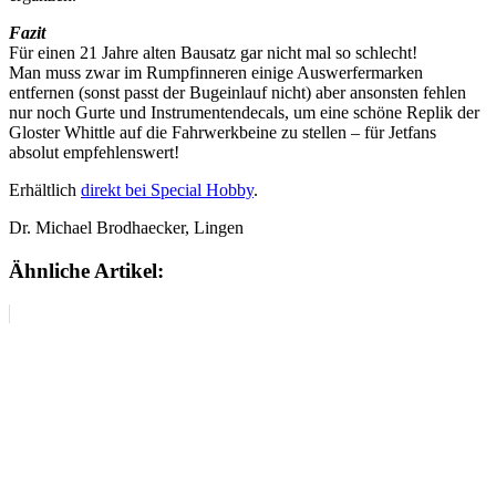
Fazit
Für einen 21 Jahre alten Bausatz gar nicht mal so schlecht!
Man muss zwar im Rumpfinneren einige Auswerfermarken
entfernen (sonst passt der Bugeinlauf nicht) aber ansonsten fehlen
nur noch Gurte und Instrumentendecals, um eine schöne Replik der
Gloster Whittle auf die Fahrwerkbeine zu stellen – für Jetfans
absolut empfehlenswert!
Erhältlich
direkt bei Special Hobby
.
Dr. Michael Brodhaecker, Lingen
Ähnliche Artikel: