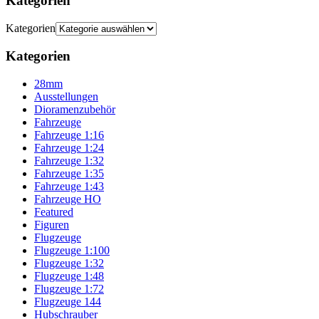
Kategorien
Kategorien
Kategorien
28mm
Ausstellungen
Dioramenzubehör
Fahrzeuge
Fahrzeuge 1:16
Fahrzeuge 1:24
Fahrzeuge 1:32
Fahrzeuge 1:35
Fahrzeuge 1:43
Fahrzeuge HO
Featured
Figuren
Flugzeuge
Flugzeuge 1:100
Flugzeuge 1:32
Flugzeuge 1:48
Flugzeuge 1:72
Flugzeuge 144
Hubschrauber