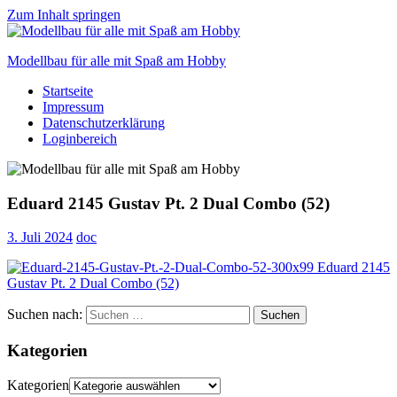
Zum Inhalt springen
Modellbau für alle mit Spaß am Hobby
Startseite
Scale
Impressum
modelling
Datenschutzerklärung
for
Loginbereich
everyone
to
enjoy
Eduard 2145 Gustav Pt. 2 Dual Combo (52)
3. Juli 2024
doc
Suchen nach:
Suchen
Kategorien
Kategorien