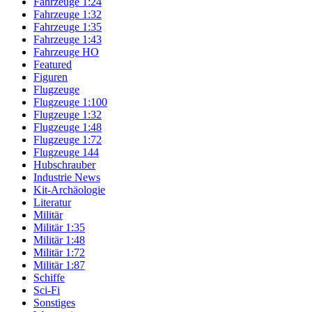
Fahrzeuge 1:24
Fahrzeuge 1:32
Fahrzeuge 1:35
Fahrzeuge 1:43
Fahrzeuge HO
Featured
Figuren
Flugzeuge
Flugzeuge 1:100
Flugzeuge 1:32
Flugzeuge 1:48
Flugzeuge 1:72
Flugzeuge 144
Hubschrauber
Industrie News
Kit-Archäologie
Literatur
Militär
Militär 1:35
Militär 1:48
Militär 1:72
Militär 1:87
Schiffe
Sci-Fi
Sonstiges