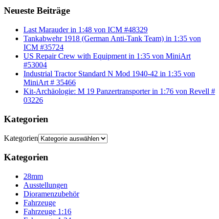
Neueste Beiträge
Last Marauder in 1:48 von ICM #48329
Tankabwehr 1918 (German Anti-Tank Team) in 1:35 von
ICM #35724
US Repair Crew with Equipment in 1:35 von MiniArt
#53004
Industrial Tractor Standard N Mod 1940-42 in 1:35 von
MiniArt # 35466
Kit-Archäologie: M 19 Panzertransporter in 1:76 von Revell #
03226
Kategorien
Kategorien
Kategorien
28mm
Ausstellungen
Dioramenzubehör
Fahrzeuge
Fahrzeuge 1:16