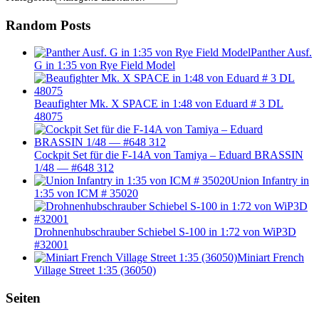
Random Posts
Panther Ausf.
G in 1:35 von Rye Field Model
Beaufighter Mk. X SPACE in 1:48 von Eduard # 3 DL
48075
Cockpit Set für die F-14A von Tamiya – Eduard BRASSIN
1/48 — #648 312
Union Infantry in
1:35 von ICM # 35020
Drohnenhubschrauber Schiebel S-100 in 1:72 von WiP3D
#32001
Miniart French
Village Street 1:35 (36050)
Seiten