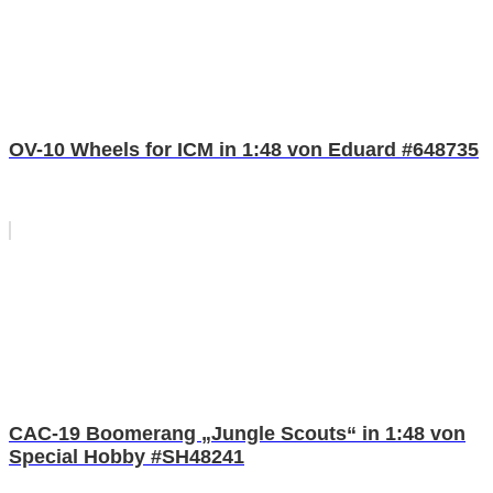
OV-10 Wheels for ICM in 1:48 von Eduard #648735
CAC-19 Boomerang „Jungle Scouts“ in 1:48 von
Special Hobby #SH48241