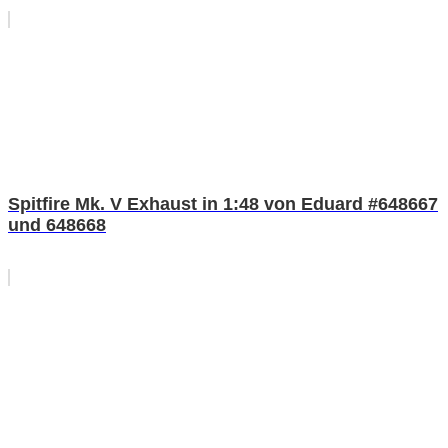
Spitfire Mk. V Exhaust in 1:48 von Eduard #648667
und 648668