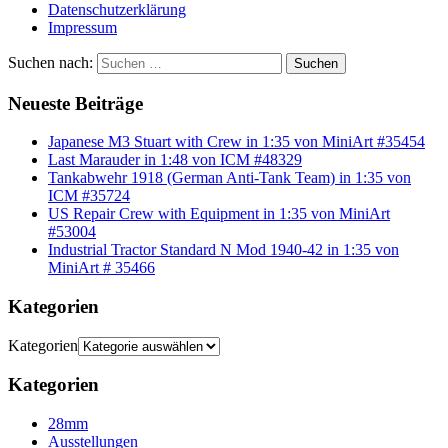
Datenschutzerklärung
Impressum
Suchen nach:
Suchen
Neueste Beiträge
Japanese M3 Stuart with Crew in 1:35 von MiniArt #35454
Last Marauder in 1:48 von ICM #48329
Tankabwehr 1918 (German Anti-Tank Team) in 1:35 von
ICM #35724
US Repair Crew with Equipment in 1:35 von MiniArt
#53004
Industrial Tractor Standard N Mod 1940-42 in 1:35 von
MiniArt # 35466
Kategorien
Kategorien
Kategorien
28mm
Ausstellungen