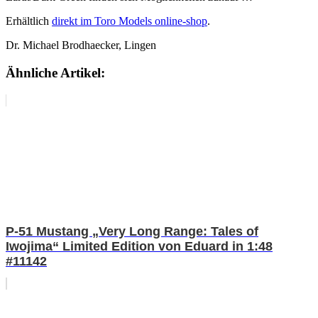
Erhältlich
direkt im Toro Models online-shop
.
Dr. Michael Brodhaecker, Lingen
Ähnliche Artikel:
P-51 Mustang „Very Long Range: Tales of
Iwojima“ Limited Edition von Eduard in 1:48
#11142