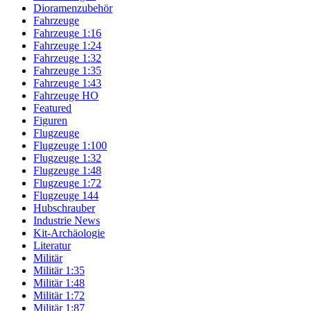
Dioramenzubehör
Fahrzeuge
Fahrzeuge 1:16
Fahrzeuge 1:24
Fahrzeuge 1:32
Fahrzeuge 1:35
Fahrzeuge 1:43
Fahrzeuge HO
Featured
Figuren
Flugzeuge
Flugzeuge 1:100
Flugzeuge 1:32
Flugzeuge 1:48
Flugzeuge 1:72
Flugzeuge 144
Hubschrauber
Industrie News
Kit-Archäologie
Literatur
Militär
Militär 1:35
Militär 1:48
Militär 1:72
Militär 1:87