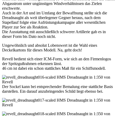
Abgasstrom unter ungünstigen Windverhältnissen das Zielen
erschwerte.
Auch in der Art und im Umfang der Bewaffnung stellte sich die
Dreadnaught als weit überlegener Gegner heraus, nach dem
Stapellauf folgte eine Aufrüstungskampagne aller wesentlichen
Player zur See als Reaktion.
Die Ausstattung mit ausschließlich schwerer Artillerie gab es in
dieser Form bis Dato noch nicht.
Ungewöhnlich und absolut Lobenswert ist die Wahl eines
Deckelkartons für dieses Modell. Na, geht doch!
Revell bedient sich einer ICM-Form, wie sich an den Firmenlogos
der Spritzgußrahmen erkennen lässt.
46 cm ist dabei ein schon stattliches Maß für ein Schiffsmodell.
Der Sockel kann bei entsprechender Bemalung eine stattliche Basis
darstellen. Ein darauf anzubringendes Schild liegt ebenso bei.