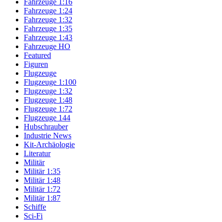
Fahrzeuge 1:16
Fahrzeuge 1:24
Fahrzeuge 1:32
Fahrzeuge 1:35
Fahrzeuge 1:43
Fahrzeuge HO
Featured
Figuren
Flugzeuge
Flugzeuge 1:100
Flugzeuge 1:32
Flugzeuge 1:48
Flugzeuge 1:72
Flugzeuge 144
Hubschrauber
Industrie News
Kit-Archäologie
Literatur
Militär
Militär 1:35
Militär 1:48
Militär 1:72
Militär 1:87
Schiffe
Sci-Fi