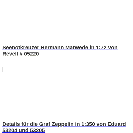
Seenotkreuzer Hermann Marwede in 1:72 von
Revell # 05220
Details für die Graf Zeppelin in 1:350 von Eduard
53204 und 53205