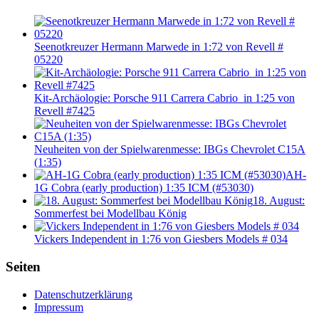
Seenotkreuzer Hermann Marwede in 1:72 von Revell #
05220
Kit-Archäologie: Porsche 911 Carrera Cabrio in 1:25 von
Revell #7425
Neuheiten von der Spielwarenmesse: IBGs Chevrolet C15A
(1:35)
AH-
1G Cobra (early production) 1:35 ICM (#53030)
18. August:
Sommerfest bei Modellbau König
Vickers Independent in 1:76 von Giesbers Models # 034
Seiten
Datenschutzerklärung
Impressum