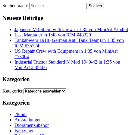
Suchen nach:
Suchen
Neueste Beiträge
Japanese M3 Stuart with Crew in 1:35 von MiniArt #35454
Last Marauder in 1:48 von ICM #48329
Tankabwehr 1918 (German Anti-Tank Team) in 1:35 von
ICM #35724
US Repair Crew with Equipment in 1:35 von MiniArt
#53004
Industrial Tractor Standard N Mod 1940-42 in 1:35 von
MiniArt # 35466
Kategorien
Kategorien
Kategorien
28mm
Ausstellungen
Dioramenzubehör
Fahrzeuge