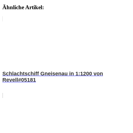
Ähnliche Artikel:
Schlachtschiff Gneisenau in 1:1200 von
Revell#05181