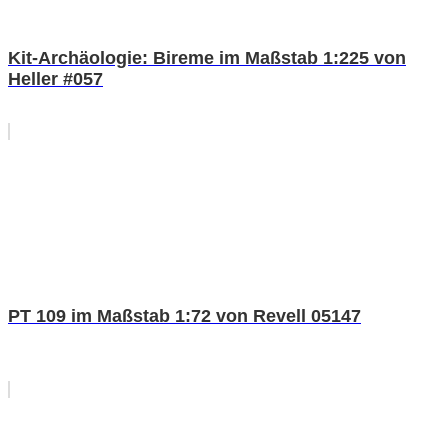
Kit-Archäologie: Bireme im Maßstab 1:225 von
Heller #057
PT 109 im Maßstab 1:72 von Revell 05147