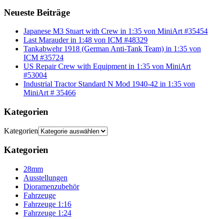
Neueste Beiträge
Japanese M3 Stuart with Crew in 1:35 von MiniArt #35454
Last Marauder in 1:48 von ICM #48329
Tankabwehr 1918 (German Anti-Tank Team) in 1:35 von
ICM #35724
US Repair Crew with Equipment in 1:35 von MiniArt
#53004
Industrial Tractor Standard N Mod 1940-42 in 1:35 von
MiniArt # 35466
Kategorien
Kategorien
Kategorien
28mm
Ausstellungen
Dioramenzubehör
Fahrzeuge
Fahrzeuge 1:16
Fahrzeuge 1:24