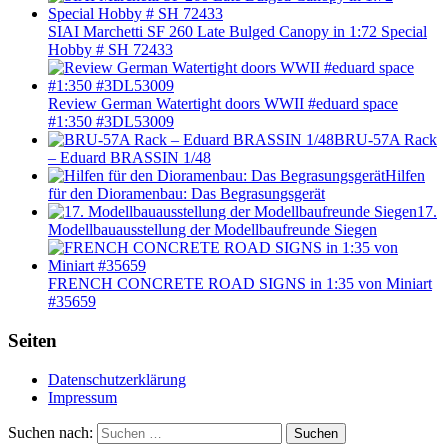
SIAI Marchetti SF 260 Late Bulged Canopy in 1:72 Special
Hobby # SH 72433
Review German Watertight doors WWII #eduard space
#1:350 #3DL53009
BRU-57A Rack
– Eduard BRASSIN 1/48
Hilfen
für den Dioramenbau: Das Begrasungsgerät
17.
Modellbauausstellung der Modellbaufreunde Siegen
FRENCH CONCRETE ROAD SIGNS in 1:35 von Miniart
#35659
Seiten
Datenschutzerklärung
Impressum
Suchen nach:
Suchen