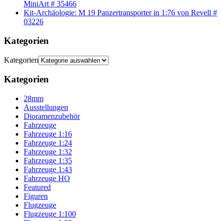
MiniArt # 35466
Kit-Archäologie: M 19 Panzertransporter in 1:76 von Revell #
03226
Kategorien
Kategorien
Kategorien
28mm
Ausstellungen
Dioramenzubehör
Fahrzeuge
Fahrzeuge 1:16
Fahrzeuge 1:24
Fahrzeuge 1:32
Fahrzeuge 1:35
Fahrzeuge 1:43
Fahrzeuge HO
Featured
Figuren
Flugzeuge
Flugzeuge 1:100