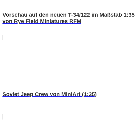
Vorschau auf den neuen T-34/122 im Maßstab 1:35
von Rye Field Miniatures RFM
Soviet Jeep Crew von MiniArt (1:35)