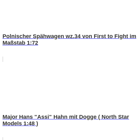
Polnischer Spähwagen wz.34 von First to Fight im
Maßstab 1:72
Major Hans "Assi" Hahn mit Dogge ( North Star
Models 1:48 )