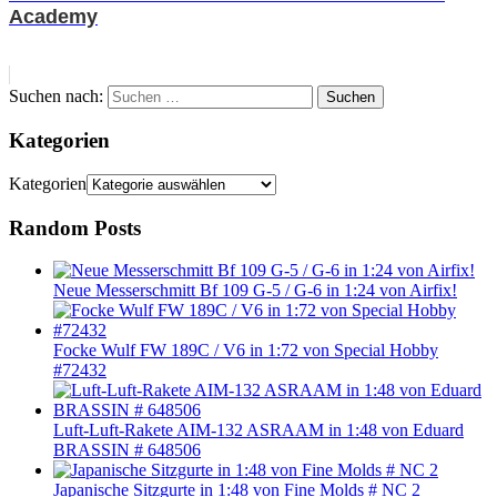
Academy
Suchen nach:
Suchen
Kategorien
Kategorien
Random Posts
Neue Messerschmitt Bf 109 G-5 / G-6 in 1:24 von Airfix!
Focke Wulf FW 189C / V6 in 1:72 von Special Hobby
#72432
Luft-Luft-Rakete AIM-132 ASRAAM in 1:48 von Eduard
BRASSIN # 648506
Japanische Sitzgurte in 1:48 von Fine Molds # NC 2