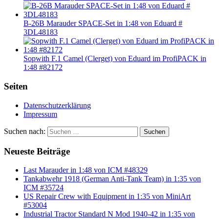
B-26B Marauder SPACE-Set in 1:48 von Eduard #
3DL48183
Sopwith F.1 Camel (Clerget) von Eduard im ProfiPACK in
1:48 #82172
Seiten
Datenschutzerklärung
Impressum
Suchen nach:
Suchen
Neueste Beiträge
Last Marauder in 1:48 von ICM #48329
Tankabwehr 1918 (German Anti-Tank Team) in 1:35 von
ICM #35724
US Repair Crew with Equipment in 1:35 von MiniArt
#53004
Industrial Tractor Standard N Mod 1940-42 in 1:35 von