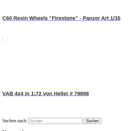
C60 Resin Wheels "Firestone" - Panzer Art 1/35
VAB 4x4 in 1:72 von Heller # 79898
Suchen nach:
Suchen