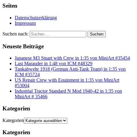
Seiten
Datenschutzerklärung
Impressum
Suchen nach:
Suchen
Neueste Beiträge
Japanese M3 Stuart with Crew in 1:35 von MiniArt #35454
Last Marauder in 1:48 von ICM #48329
Tankabwehr 1918 (German Anti-Tank Team) in 1:35 von
ICM #35724
US Repair Crew with Equipment in 1:35 von MiniArt
#53004
Industrial Tractor Standard N Mod 1940-42 in 1:35 von
MiniArt # 35466
Kategorien
Kategorien
Kategorien