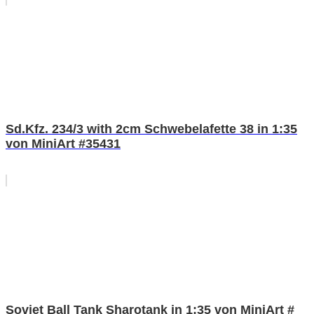
Sd.Kfz. 234/3 with 2cm Schwebelafette 38 in 1:35
von MiniArt #35431
Soviet Ball Tank Sharotank in 1:35 von MiniArt #