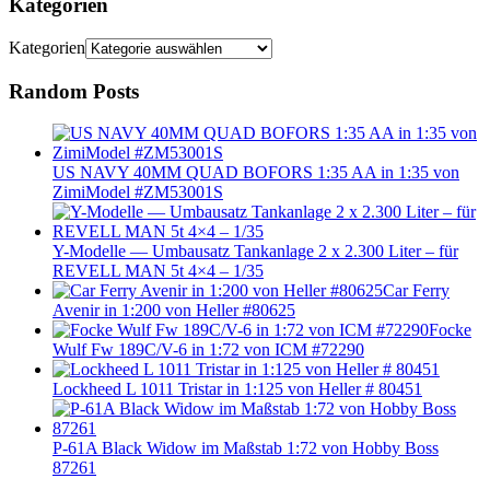
Kategorien
Kategorien
Random Posts
US NAVY 40MM QUAD BOFORS 1:35 AA in 1:35 von
ZimiModel #ZM53001S
Y-Modelle — Umbausatz Tankanlage 2 x 2.300 Liter – für
REVELL MAN 5t 4×4 – 1/35
Car Ferry
Avenir in 1:200 von Heller #80625
Focke
Wulf Fw 189C/V-6 in 1:72 von ICM #72290
Lockheed L 1011 Tristar in 1:125 von Heller # 80451
P-61A Black Widow im Maßstab 1:72 von Hobby Boss
87261