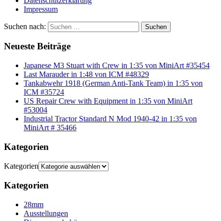
Datenschutzerklärung
Impressum
Suchen nach:
Suchen
Neueste Beiträge
Japanese M3 Stuart with Crew in 1:35 von MiniArt #35454
Last Marauder in 1:48 von ICM #48329
Tankabwehr 1918 (German Anti-Tank Team) in 1:35 von
ICM #35724
US Repair Crew with Equipment in 1:35 von MiniArt
#53004
Industrial Tractor Standard N Mod 1940-42 in 1:35 von
MiniArt # 35466
Kategorien
Kategorien
Kategorien
28mm
Ausstellungen