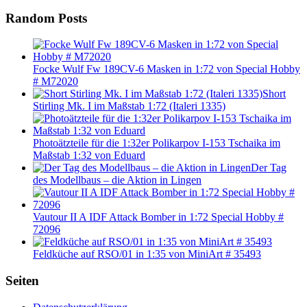
Random Posts
Focke Wulf Fw 189CV-6 Masken in 1:72 von Special Hobby
# M72020
Short
Stirling Mk. I im Maßstab 1:72 (Italeri 1335)
Photoätzteile für die 1:32er Polikarpov I-153 Tschaika im
Maßstab 1:32 von Eduard
Der Tag
des Modellbaus – die Aktion in Lingen
Vautour II A IDF Attack Bomber in 1:72 Special Hobby #
72096
Feldküche auf RSO/01 in 1:35 von MiniArt # 35493
Seiten