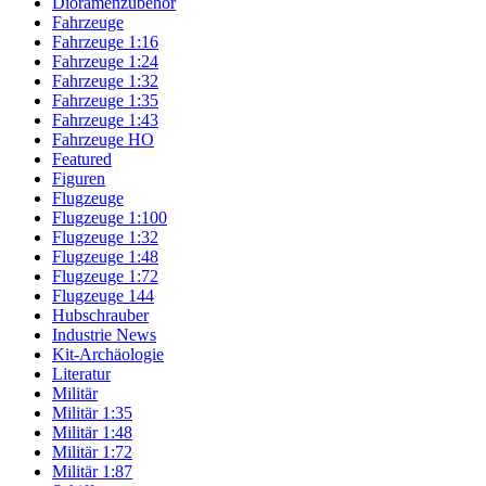
Dioramenzubehör
Fahrzeuge
Fahrzeuge 1:16
Fahrzeuge 1:24
Fahrzeuge 1:32
Fahrzeuge 1:35
Fahrzeuge 1:43
Fahrzeuge HO
Featured
Figuren
Flugzeuge
Flugzeuge 1:100
Flugzeuge 1:32
Flugzeuge 1:48
Flugzeuge 1:72
Flugzeuge 144
Hubschrauber
Industrie News
Kit-Archäologie
Literatur
Militär
Militär 1:35
Militär 1:48
Militär 1:72
Militär 1:87