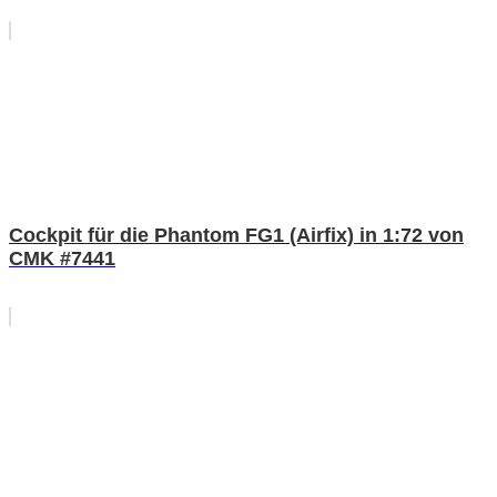
Cockpit für die Phantom FG1 (Airfix) in 1:72 von
CMK #7441