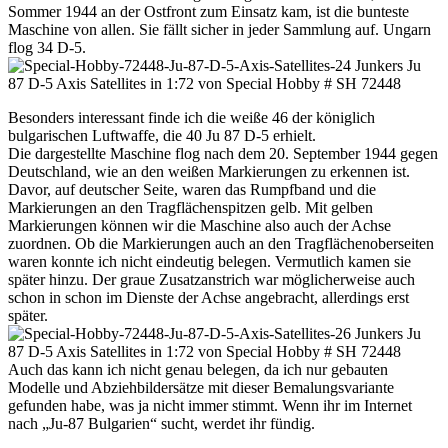
Sommer 1944 an der Ostfront zum Einsatz kam, ist die bunteste
Maschine von allen. Sie fällt sicher in jeder Sammlung auf. Ungarn
flog 34 D-5.
Besonders interessant finde ich die weiße 46 der königlich
bulgarischen Luftwaffe, die 40 Ju 87 D-5 erhielt.
Die dargestellte Maschine flog nach dem 20. September 1944 gegen
Deutschland, wie an den weißen Markierungen zu erkennen ist.
Davor, auf deutscher Seite, waren das Rumpfband und die
Markierungen an den Tragflächenspitzen gelb. Mit gelben
Markierungen können wir die Maschine also auch der Achse
zuordnen. Ob die Markierungen auch an den Tragflächenoberseiten
waren konnte ich nicht eindeutig belegen. Vermutlich kamen sie
später hinzu. Der graue Zusatzanstrich war möglicherweise auch
schon in schon im Dienste der Achse angebracht, allerdings erst
später.
Auch das kann ich nicht genau belegen, da ich nur gebauten
Modelle und Abziehbildersätze mit dieser Bemalungsvariante
gefunden habe, was ja nicht immer stimmt. Wenn ihr im Internet
nach „Ju-87 Bulgarien“ sucht, werdet ihr fündig.