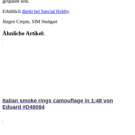
gespannt sein.
Erhältlich
direkt bei Special Hobby
.
Jürgen Crepin, SIM Stuttgart
Ähnliche Artikel:
Italian smoke rings camouflage in 1:48 von
Eduard #D48084