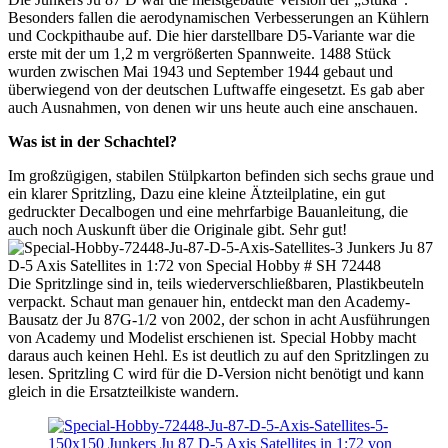
Besonders fallen die aerodynamischen Verbesserungen an Kühlern
und Cockpithaube auf. Die hier darstellbare D5-Variante war die
erste mit der um 1,2 m vergrößerten Spannweite. 1488 Stück
wurden zwischen Mai 1943 und September 1944 gebaut und
überwiegend von der deutschen Luftwaffe eingesetzt. Es gab aber
auch Ausnahmen, von denen wir uns heute auch eine anschauen.
Was ist in der Schachtel?
Im großzügigen, stabilen Stülpkarton befinden sich sechs graue und
ein klarer Spritzling, Dazu eine kleine Ätzteilplatine, ein gut
gedruckter Decalbogen und eine mehrfarbige Bauanleitung, die
auch noch Auskunft über die Originale gibt. Sehr gut!
Die Spritzlinge sind in, teils wiederverschließbaren, Plastikbeuteln
verpackt. Schaut man genauer hin, entdeckt man den Academy-
Bausatz der Ju 87G-1/2 von 2002, der schon in acht Ausführungen
von Academy und Modelist erschienen ist. Special Hobby macht
daraus auch keinen Hehl. Es ist deutlich zu auf den Spritzlingen zu
lesen. Spritzling C wird für die D-Version nicht benötigt und kann
gleich in die Ersatzteilkiste wandern.