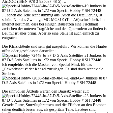
AirDOC (ISBN 978-3-935687-48-5) …
… sehen die Teile recht stimmig aus. Auch die Detaillierung ist
schön. Nur das Zwillings-MG MG81Z (Teil A6) schwächelt. Im
Internet liest man, dass bei einigen Bausätzen eine Fischhaut
zwischen der unteren Tragfläche und den Querrudern zu finden ist.
Bei mir ist alles prima. Aber so eine Stelle ist auch einfach zu
entgraten.
Die Klarsichtteile sind sehr gut ausgeführt. Wir können die Haube
offen oder geschlossen darstellen:
Ich empfehle, sich die Masken von Special Mask für das
„Gewächshaus“ der Kanzel zuzulegen. Es sind doch recht viele
Streben:
Die sinnvollen Ätzteile werten den Bausatz weiter auf:
Gerade Gurte, Sturzflugbremsen und die Flächen an den Bomben
sehen deutlich besser aus, als gespritzte Teile. Letztere sind