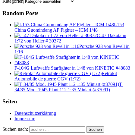
Kategorien
Random Posts
I-153
China Guomindang AF Fighter – ICM 1/48
C-47 Dakota in
1:72 von Heller # 30372
Porsche 928 von Revell in
1:16
F-104G Luftwaffe Starfighter in 1:48 von KINETIC #48083
Retrokit
Automobile de guerre CGV (1:72)
T-
34/85 Mod. 1945 Plant 112 1:35 Miniart (#37091)
Seiten
Datenschutzerklärung
Impressum
Suchen nach:
Suchen