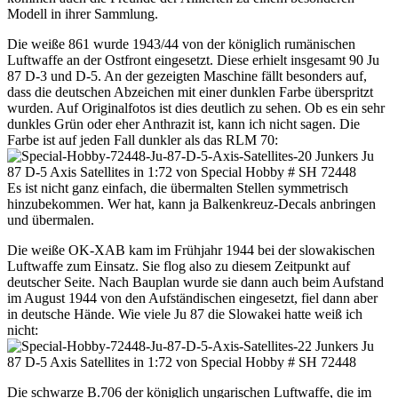
Modell in ihrer Sammlung.
Die weiße 861 wurde 1943/44 von der königlich rumänischen
Luftwaffe an der Ostfront eingesetzt. Diese erhielt insgesamt 90 Ju
87 D-3 und D-5. An der gezeigten Maschine fällt besonders auf,
dass die deutschen Abzeichen mit einer dunklen Farbe überspritzt
wurden. Auf Originalfotos ist dies deutlich zu sehen. Ob es ein sehr
dunkles Grün oder eher Anthrazit ist, kann ich nicht sagen. Die
Farbe ist auf jeden Fall dunkler als das RLM 70:
Es ist nicht ganz einfach, die übermalten Stellen symmetrisch
hinzubekommen. Wer hat, kann ja Balkenkreuz-Decals anbringen
und übermalen.
Die weiße OK-XAB kam im Frühjahr 1944 bei der slowakischen
Luftwaffe zum Einsatz. Sie flog also zu diesem Zeitpunkt auf
deutscher Seite. Nach Bauplan wurde sie dann auch beim Aufstand
im August 1944 von den Aufständischen eingesetzt, fiel dann aber
in deutsche Hände. Wie viele Ju 87 die Slowakei hatte weiß ich
nicht:
Die schwarze B.706 der königlich ungarischen Luftwaffe, die im