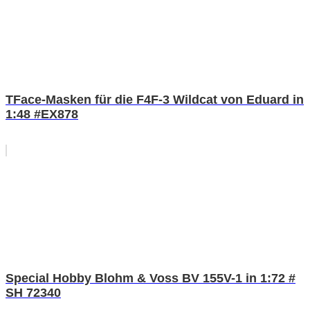
TFace-Masken für die F4F-3 Wildcat von Eduard in
1:48 #EX878
Special Hobby Blohm & Voss BV 155V-1 in 1:72 #
SH 72340