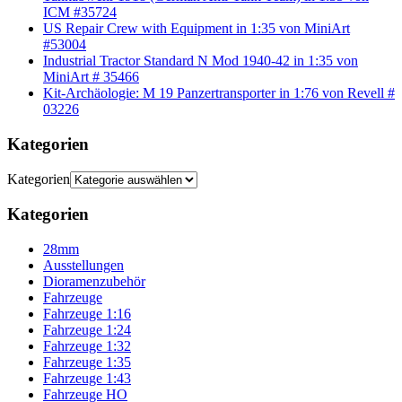
ICM #35724
US Repair Crew with Equipment in 1:35 von MiniArt
#53004
Industrial Tractor Standard N Mod 1940-42 in 1:35 von
MiniArt # 35466
Kit-Archäologie: M 19 Panzertransporter in 1:76 von Revell #
03226
Kategorien
Kategorien
Kategorien
28mm
Ausstellungen
Dioramenzubehör
Fahrzeuge
Fahrzeuge 1:16
Fahrzeuge 1:24
Fahrzeuge 1:32
Fahrzeuge 1:35
Fahrzeuge 1:43
Fahrzeuge HO