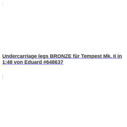
Undercarriage legs BRONZE für Tempest Mk. II in
1:48 von Eduard #648637