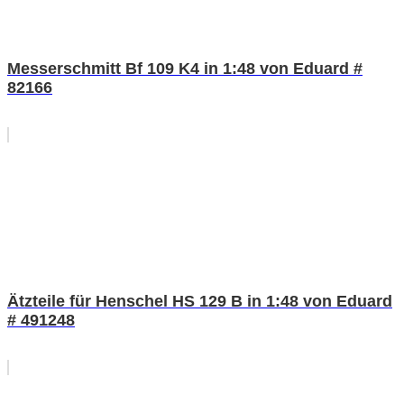
Messerschmitt Bf 109 K4 in 1:48 von Eduard #
82166
Ätzteile für Henschel HS 129 B in 1:48 von Eduard
# 491248