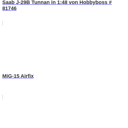
Saab J-29B Tunnan in 1:48 von Hobbyboss #
81746
MiG-15 Airfix