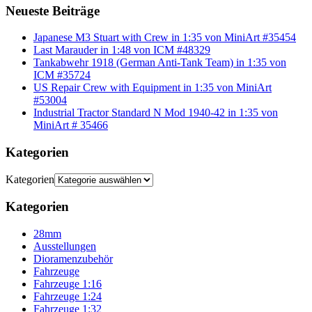
Neueste Beiträge
Japanese M3 Stuart with Crew in 1:35 von MiniArt #35454
Last Marauder in 1:48 von ICM #48329
Tankabwehr 1918 (German Anti-Tank Team) in 1:35 von
ICM #35724
US Repair Crew with Equipment in 1:35 von MiniArt
#53004
Industrial Tractor Standard N Mod 1940-42 in 1:35 von
MiniArt # 35466
Kategorien
Kategorien
Kategorien
28mm
Ausstellungen
Dioramenzubehör
Fahrzeuge
Fahrzeuge 1:16
Fahrzeuge 1:24
Fahrzeuge 1:32