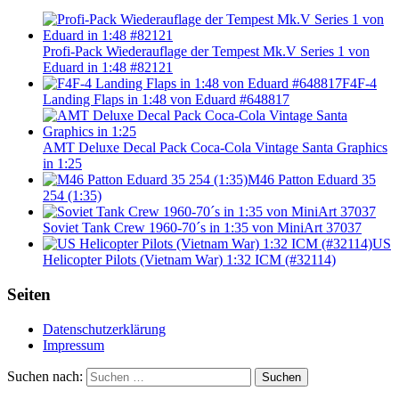
Profi-Pack Wiederauflage der Tempest Mk.V Series 1 von
Eduard in 1:48 #82121
F4F-4
Landing Flaps in 1:48 von Eduard #648817
AMT Deluxe Decal Pack Coca-Cola Vintage Santa Graphics
in 1:25
M46 Patton Eduard 35
254 (1:35)
Soviet Tank Crew 1960-70´s in 1:35 von MiniArt 37037
US
Helicopter Pilots (Vietnam War) 1:32 ICM (#32114)
Seiten
Datenschutzerklärung
Impressum
Suchen nach:
Suchen