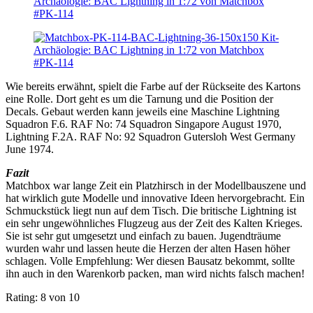
Wie bereits erwähnt, spielt die Farbe auf der Rückseite des Kartons
eine Rolle. Dort geht es um die Tarnung und die Position der
Decals. Gebaut werden kann jeweils eine Maschine Lightning
Squadron F.6. RAF No: 74 Squadron Singapore August 1970,
Lightning F.2A. RAF No: 92 Squadron Gutersloh West Germany
June 1974.
Fazit
Matchbox war lange Zeit ein Platzhirsch in der Modellbauszene und
hat wirklich gute Modelle und innovative Ideen hervorgebracht. Ein
Schmuckstück liegt nun auf dem Tisch. Die britische Lightning ist
ein sehr ungewöhnliches Flugzeug aus der Zeit des Kalten Krieges.
Sie ist sehr gut umgesetzt und einfach zu bauen. Jugendträume
wurden wahr und lassen heute die Herzen der alten Hasen höher
schlagen. Volle Empfehlung: Wer diesen Bausatz bekommt, sollte
ihn auch in den Warenkorb packen, man wird nichts falsch machen!
Rating: 8 von 10