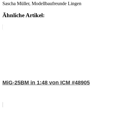
Sascha Müller, Modellbaufreunde Lingen
Ähnliche Artikel:
MiG-25BM in 1:48 von ICM #48905