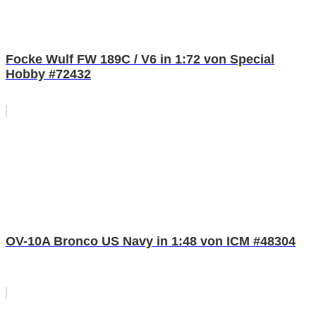
Focke Wulf FW 189C / V6 in 1:72 von Special
Hobby #72432
OV-10A Bronco US Navy in 1:48 von ICM #48304