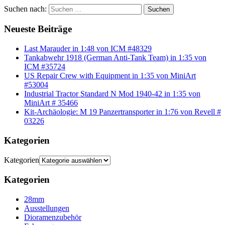
Suchen nach:
Suchen
Neueste Beiträge
Last Marauder in 1:48 von ICM #48329
Tankabwehr 1918 (German Anti-Tank Team) in 1:35 von
ICM #35724
US Repair Crew with Equipment in 1:35 von MiniArt
#53004
Industrial Tractor Standard N Mod 1940-42 in 1:35 von
MiniArt # 35466
Kit-Archäologie: M 19 Panzertransporter in 1:76 von Revell #
03226
Kategorien
Kategorien
Kategorien
28mm
Ausstellungen
Dioramenzubehör