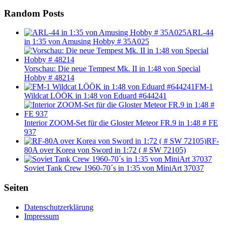
Random Posts
ARL-44
in 1:35 von Amusing Hobby # 35A025
Vorschau: Die neue Tempest Mk. II in 1:48 von Special
Hobby # 48214
FM-1
Wildcat LÖÖK in 1:48 von Eduard #644241
Interior ZOOM-Set für die Gloster Meteor FR.9 in 1:48 # FE
937
RF-
80A over Korea von Sword in 1:72 ( # SW 72105)
Soviet Tank Crew 1960-70´s in 1:35 von MiniArt 37037
Seiten
Datenschutzerklärung
Impressum