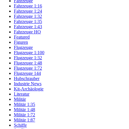
Fahrzeuge
Fahrzeuge 1:16
Fahrzeuge 1:24
Fahrzeuge 1:32
Fahrzeuge 1:35
Fahrzeuge 1:43
Fahrzeuge HO
Featured
Figuren
Flugzeuge
Flugzeuge 1:100
Flugzeuge 1:32
Flugzeuge 1:48
Flugzeuge 1:72
Flugzeuge 144
Hubschrauber
Industrie News
Kit-Archäologie
Literatur
Militär
Militär 1:35
Militär 1:48
Militär 1:72
Militär 1:87
Schiffe