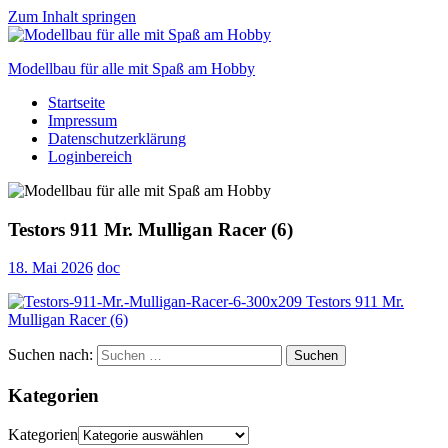
Zum Inhalt springen
Modellbau für alle mit Spaß am Hobby
Startseite
Scale
Impressum
modelling
Datenschutzerklärung
for
Loginbereich
everyone
to
enjoy
Testors 911 Mr. Mulligan Racer (6)
18. Mai 2026
doc
Suchen nach:
Suchen
Kategorien
Kategorien