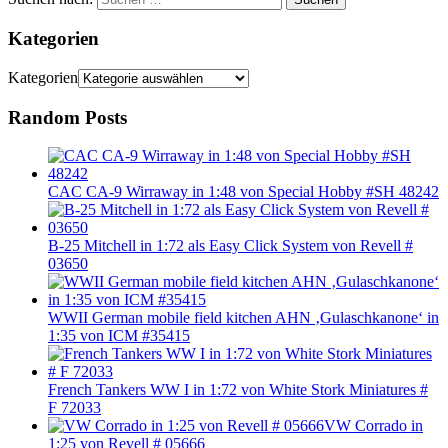
Kategorien
Kategorien
Random Posts
CAC CA-9 Wirraway in 1:48 von Special Hobby #SH 48242
B-25 Mitchell in 1:72 als Easy Click System von Revell #
03650
WWII German mobile field kitchen AHN ‚Gulaschkanone‘ in
1:35 von ICM #35415
French Tankers WW I in 1:72 von White Stork Miniatures #
F 72033
VW Corrado in
1:25 von Revell # 05666