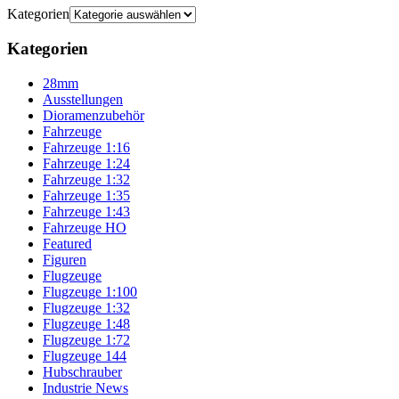
Kategorien
Kategorien
28mm
Ausstellungen
Dioramenzubehör
Fahrzeuge
Fahrzeuge 1:16
Fahrzeuge 1:24
Fahrzeuge 1:32
Fahrzeuge 1:35
Fahrzeuge 1:43
Fahrzeuge HO
Featured
Figuren
Flugzeuge
Flugzeuge 1:100
Flugzeuge 1:32
Flugzeuge 1:48
Flugzeuge 1:72
Flugzeuge 144
Hubschrauber
Industrie News