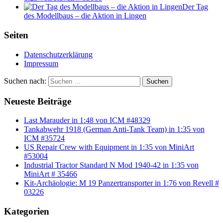
Der Tag
des Modellbaus – die Aktion in Lingen
Seiten
Datenschutzerklärung
Impressum
Suchen nach:
Suchen
Neueste Beiträge
Last Marauder in 1:48 von ICM #48329
Tankabwehr 1918 (German Anti-Tank Team) in 1:35 von
ICM #35724
US Repair Crew with Equipment in 1:35 von MiniArt
#53004
Industrial Tractor Standard N Mod 1940-42 in 1:35 von
MiniArt # 35466
Kit-Archäologie: M 19 Panzertransporter in 1:76 von Revell #
03226
Kategorien