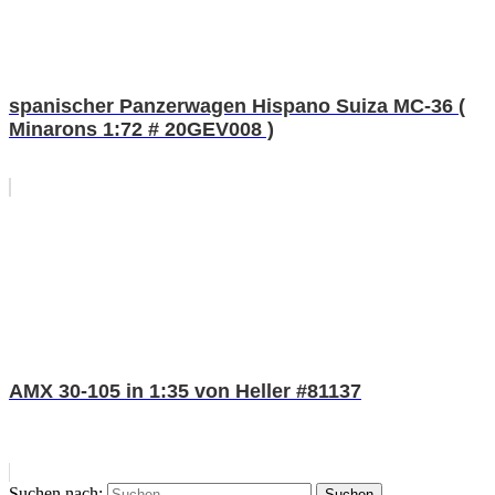
spanischer Panzerwagen Hispano Suiza MC-36 (
Minarons 1:72 # 20GEV008 )
AMX 30-105 in 1:35 von Heller #81137
Suchen nach:
Suchen