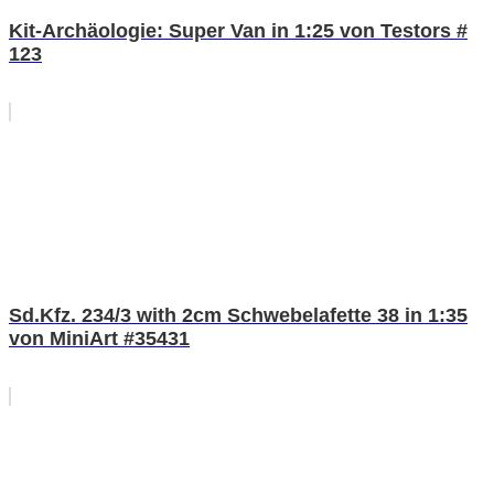
Kit-Archäologie: Super Van in 1:25 von Testors #
123
Sd.Kfz. 234/3 with 2cm Schwebelafette 38 in 1:35
von MiniArt #35431