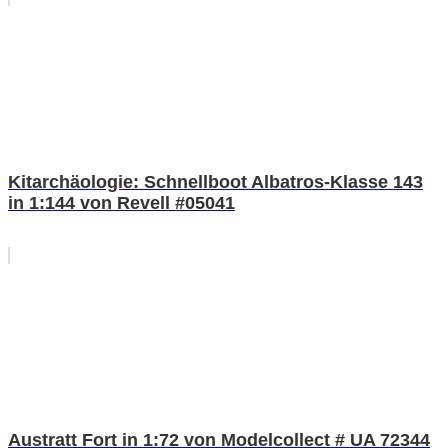
Kitarchäologie: Schnellboot Albatros-Klasse 143
in 1:144 von Revell #05041
Austratt Fort in 1:72 von Modelcollect # UA 72344