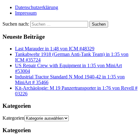
Datenschutzerklärung
Impressum
Suchen nach:
Suchen
Neueste Beiträge
Last Marauder in 1:48 von ICM #48329
Tankabwehr 1918 (German Anti-Tank Team) in 1:35 von
ICM #35724
US Repair Crew with Equipment in 1:35 von MiniArt
#53004
Industrial Tractor Standard N Mod 1940-42 in 1:35 von
MiniArt # 35466
Kit-Archäologie: M 19 Panzertransporter in 1:76 von Revell #
03226
Kategorien
Kategorien
Kategorien