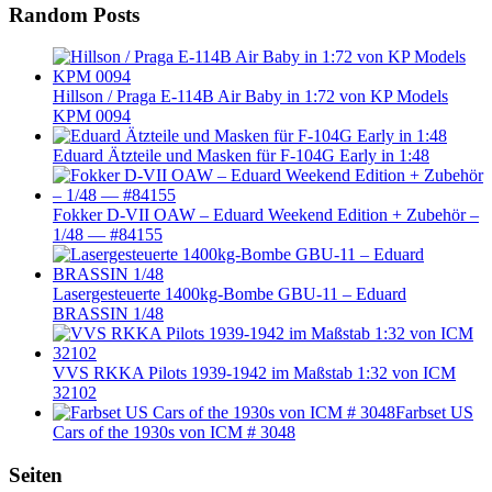
Random Posts
Hillson / Praga E-114B Air Baby in 1:72 von KP Models
KPM 0094
Eduard Ätzteile und Masken für F-104G Early in 1:48
Fokker D-VII OAW – Eduard Weekend Edition + Zubehör –
1/48 — #84155
Lasergesteuerte 1400kg-Bombe GBU-11 – Eduard
BRASSIN 1/48
VVS RKKA Pilots 1939-1942 im Maßstab 1:32 von ICM
32102
Farbset US
Cars of the 1930s von ICM # 3048
Seiten