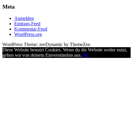
Meta
Anmelden
Eintrags-Feed
Kommentar-Feed
WordPress.org
WordPress Theme: zeeDynamic by ThemeZee.
Diese Website benutzt Cookies. Wenn du die Website weiter nutzt,
gehen wir von deinem Einverständnis aus.
OK