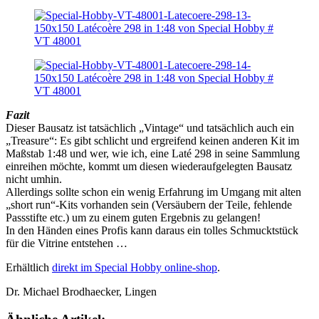
Fazit
Dieser Bausatz ist tatsächlich „Vintage“ und tatsächlich auch ein
„Treasure“: Es gibt schlicht und ergreifend keinen anderen Kit im
Maßstab 1:48 und wer, wie ich, eine Laté 298 in seine Sammlung
einreihen möchte, kommt um diesen wiederaufgelegten Bausatz
nicht umhin.
Allerdings sollte schon ein wenig Erfahrung im Umgang mit alten
„short run“-Kits vorhanden sein (Versäubern der Teile, fehlende
Passstifte etc.) um zu einem guten Ergebnis zu gelangen!
In den Händen eines Profis kann daraus ein tolles Schmucktstück
für die Vitrine entstehen …
Erhältlich
direkt im Special Hobby online-shop
.
Dr. Michael Brodhaecker, Lingen