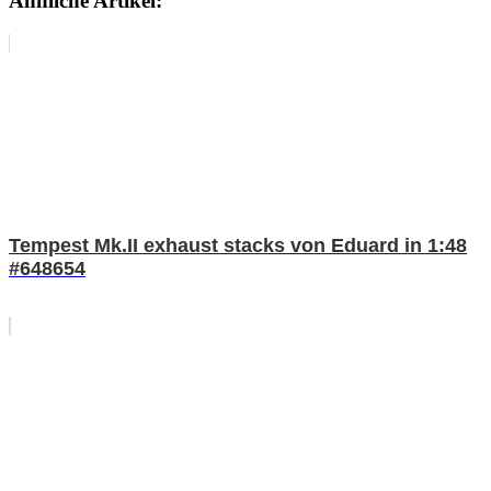
Ähnliche Artikel:
Tempest Mk.II exhaust stacks von Eduard in 1:48
#648654