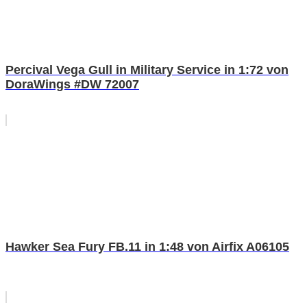
Percival Vega Gull in Military Service in 1:72 von
DoraWings #DW 72007
Hawker Sea Fury FB.11 in 1:48 von Airfix A06105