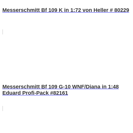
Messerschmitt Bf 109 K in 1:72 von Heller # 80229
Messerschmitt Bf 109 G-10 WNF/Diana in 1:48
Eduard Profi-Pack #82161