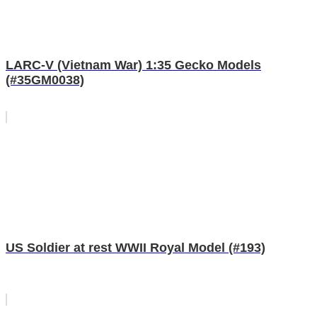
LARC-V (Vietnam War) 1:35 Gecko Models
(#35GM0038)
US Soldier at rest WWII Royal Model (#193)