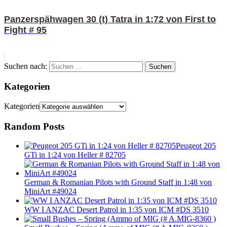
Panzerspähwagen 30 (t) Tatra in 1:72 von First to
Fight # 95
Suchen nach:
Suchen
Kategorien
Kategorien
Random Posts
Peugeot 205
GTi in 1:24 von Heller # 82705
German & Romanian Pilots with Ground Staff in 1:48 von
MiniArt #49024
WW I ANZAC Desert Patrol in 1:35 von ICM #DS 3510