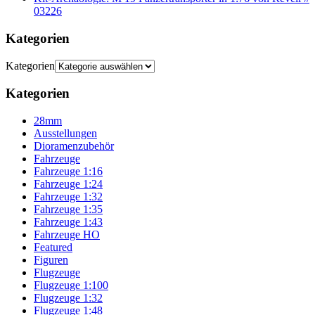
03226
Kategorien
Kategorien
Kategorien
28mm
Ausstellungen
Dioramenzubehör
Fahrzeuge
Fahrzeuge 1:16
Fahrzeuge 1:24
Fahrzeuge 1:32
Fahrzeuge 1:35
Fahrzeuge 1:43
Fahrzeuge HO
Featured
Figuren
Flugzeuge
Flugzeuge 1:100
Flugzeuge 1:32
Flugzeuge 1:48