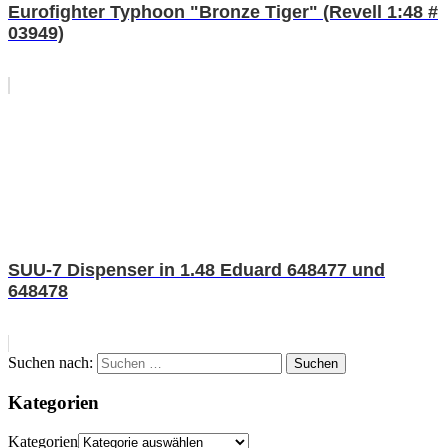
Eurofighter Typhoon "Bronze Tiger" (Revell 1:48 #
03949)
SUU-7 Dispenser in 1.48 Eduard 648477 und
648478
Suchen nach:
Suchen
Kategorien
Kategorien