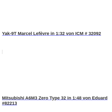
Yak-9T Marcel Lefèvre in 1:32 von ICM # 32092
Mitsubishi A6M3 Zero Type 32 in 1:48 von Eduard
#82213