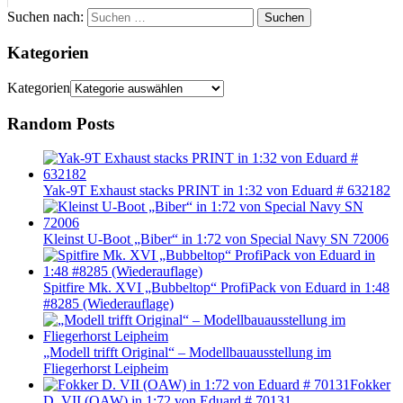
Suchen nach:
Suchen
Kategorien
Kategorien
Random Posts
Yak-9T Exhaust stacks PRINT in 1:32 von Eduard # 632182
Kleinst U-Boot „Biber“ in 1:72 von Special Navy SN 72006
Spitfire Mk. XVI „Bubbeltop“ ProfiPack von Eduard in 1:48
#8285 (Wiederauflage)
„Modell trifft Original“ – Modellbauausstellung im
Fliegerhorst Leipheim
Fokker
D. VII (OAW) in 1:72 von Eduard # 70131