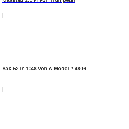
Maßstab 1:144 von Trumpeter
Yak-52 in 1:48 von A-Model # 4806