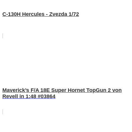
C-130H Hercules - Zvezda 1/72
Maverick’s F/A 18E Super Hornet TopGun 2 von
Revell in 1:48 #03864