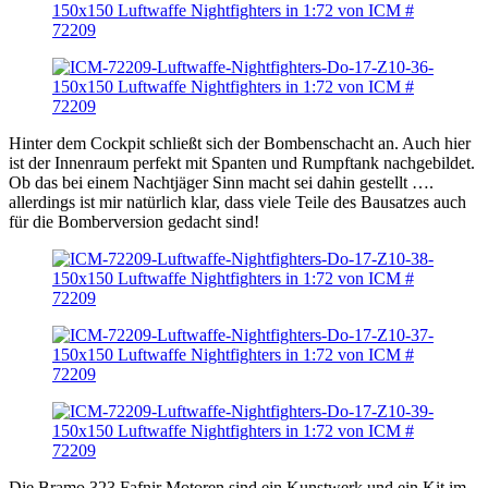
Hinter dem Cockpit schließt sich der Bombenschacht an. Auch hier
ist der Innenraum perfekt mit Spanten und Rumpftank nachgebildet.
Ob das bei einem Nachtjäger Sinn macht sei dahin gestellt ….
allerdings ist mir natürlich klar, dass viele Teile des Bausatzes auch
für die Bomberversion gedacht sind!
Die Bramo 323 Fafnir Motoren sind ein Kunstwerk und ein Kit im