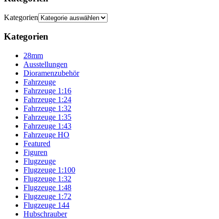
Kategorien
Kategorien
28mm
Ausstellungen
Dioramenzubehör
Fahrzeuge
Fahrzeuge 1:16
Fahrzeuge 1:24
Fahrzeuge 1:32
Fahrzeuge 1:35
Fahrzeuge 1:43
Fahrzeuge HO
Featured
Figuren
Flugzeuge
Flugzeuge 1:100
Flugzeuge 1:32
Flugzeuge 1:48
Flugzeuge 1:72
Flugzeuge 144
Hubschrauber