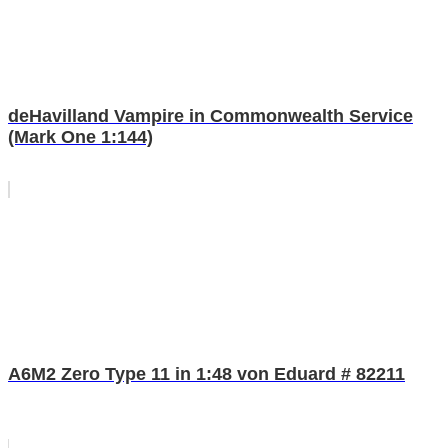
deHavilland Vampire in Commonwealth Service
(Mark One 1:144)
A6M2 Zero Type 11 in 1:48 von Eduard # 82211