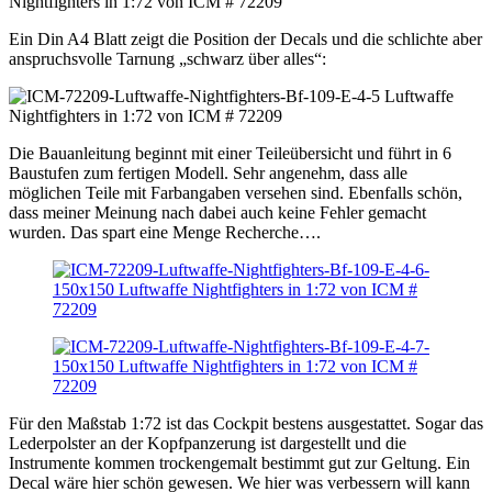
Ein Din A4 Blatt zeigt die Position der Decals und die schlichte aber
anspruchsvolle Tarnung „schwarz über alles“:
Die Bauanleitung beginnt mit einer Teileübersicht und führt in 6
Baustufen zum fertigen Modell. Sehr angenehm, dass alle
möglichen Teile mit Farbangaben versehen sind. Ebenfalls schön,
dass meiner Meinung nach dabei auch keine Fehler gemacht
wurden. Das spart eine Menge Recherche….
Für den Maßstab 1:72 ist das Cockpit bestens ausgestattet. Sogar das
Lederpolster an der Kopfpanzerung ist dargestellt und die
Instrumente kommen trockengemalt bestimmt gut zur Geltung. Ein
Decal wäre hier schön gewesen. We hier was verbessern will kann