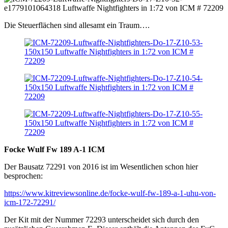
Die Steuerflächen sind allesamt ein Traum….
Focke Wulf Fw 189 A-1 ICM
Der Bausatz 72291 von 2016 ist im Wesentlichen schon hier
besprochen:
https://www.kitreviewsonline.de/focke-wulf-fw-189-a-1-uhu-von-
icm-172-72291/
Der Kit mit der Nummer 72293 unterscheidet sich durch den