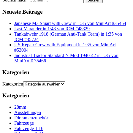
Suchen
Neueste Beiträge
Japanese M3 Stuart with Crew in 1:35 von MiniArt #35454
Last Marauder in 1:48 von ICM #48329
Tankabwehr 1918 (German Anti-Tank Team) in 1:35 von
ICM #35724
US Repair Crew with Equipment in 1:35 von MiniArt
#53004
Industrial Tractor Standard N Mod 1940-42 in 1:35 von
MiniArt # 35466
Kategorien
Kategorien
Kategorien
28mm
Ausstellungen
Dioramenzubehör
Fahrzeuge
Fahrzeuge 1:16