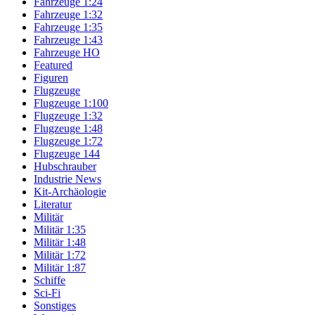
Fahrzeuge 1:24
Fahrzeuge 1:32
Fahrzeuge 1:35
Fahrzeuge 1:43
Fahrzeuge HO
Featured
Figuren
Flugzeuge
Flugzeuge 1:100
Flugzeuge 1:32
Flugzeuge 1:48
Flugzeuge 1:72
Flugzeuge 144
Hubschrauber
Industrie News
Kit-Archäologie
Literatur
Militär
Militär 1:35
Militär 1:48
Militär 1:72
Militär 1:87
Schiffe
Sci-Fi
Sonstiges