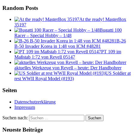
Random Posts
At the ready! MasterBox
35197
Bugatti 100
Racer – Special Hobby – 1/48
B-26
B-50 Invader Korea in 1:48 von ICM #48281
PT 109 im
Maßstab 1:72 von Revell 05147
aktuelles Werkzeug von Revell – heute: Der Handbohrer
US Soldier at
rest WWII Royal Model (#193)
Seiten
Datenschutzerklärung
Impressum
Suchen nach:
Suchen
Neueste Beiträge