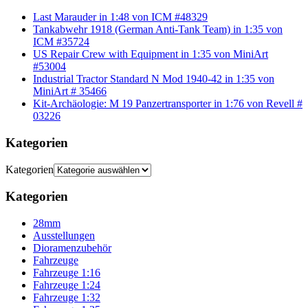
Last Marauder in 1:48 von ICM #48329
Tankabwehr 1918 (German Anti-Tank Team) in 1:35 von
ICM #35724
US Repair Crew with Equipment in 1:35 von MiniArt
#53004
Industrial Tractor Standard N Mod 1940-42 in 1:35 von
MiniArt # 35466
Kit-Archäologie: M 19 Panzertransporter in 1:76 von Revell #
03226
Kategorien
Kategorien
Kategorien
28mm
Ausstellungen
Dioramenzubehör
Fahrzeuge
Fahrzeuge 1:16
Fahrzeuge 1:24
Fahrzeuge 1:32