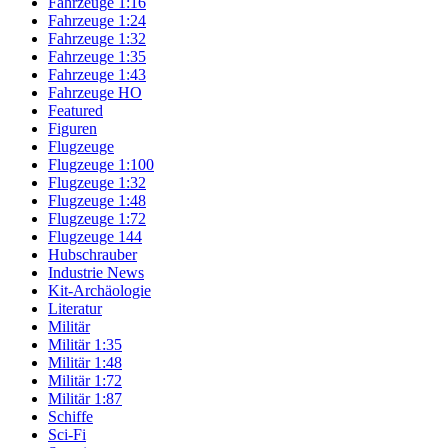
Fahrzeuge 1:16
Fahrzeuge 1:24
Fahrzeuge 1:32
Fahrzeuge 1:35
Fahrzeuge 1:43
Fahrzeuge HO
Featured
Figuren
Flugzeuge
Flugzeuge 1:100
Flugzeuge 1:32
Flugzeuge 1:48
Flugzeuge 1:72
Flugzeuge 144
Hubschrauber
Industrie News
Kit-Archäologie
Literatur
Militär
Militär 1:35
Militär 1:48
Militär 1:72
Militär 1:87
Schiffe
Sci-Fi