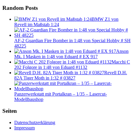
Random Posts
BMW Z1 von
Revell im Maßstab 1:24
AF-2 Guardian Fire Bomber in 1:48 von Special Hobby # SH
48225
Anson
Mk. I Masken in 1:48 von Eduard # EX 917
Macchi C
202 Folgore in 1:48 von Eduard #1132
Revell D.H.
82A Tiger Moth in 1:32 # 03827
Panzerwerkstatt mit Portalkran – 1/35 – Lasercut-
Modellbaushop
Seiten
Datenschutzerklärung
Impressum