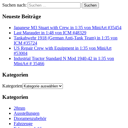
Suchen nach:
Suchen
Neueste Beiträge
Japanese M3 Stuart with Crew in 1:35 von MiniArt #35454
Last Marauder in 1:48 von ICM #48329
Tankabwehr 1918 (German Anti-Tank Team) in 1:35 von
ICM #35724
US Repair Crew with Equipment in 1:35 von MiniArt
#53004
Industrial Tractor Standard N Mod 1940-42 in 1:35 von
MiniArt # 35466
Kategorien
Kategorien
Kategorien
28mm
Ausstellungen
Dioramenzubehör
Fahrzeuge