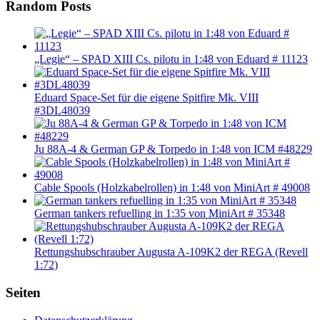
Random Posts
„Legie“ – SPAD XIII Cs. pilotu in 1:48 von Eduard # 11123
Eduard Space-Set für die eigene Spitfire Mk. VIII
#3DL48039
Ju 88A-4 & German GP & Torpedo in 1:48 von ICM #48229
Cable Spools (Holzkabelrollen) in 1:48 von MiniArt # 49008
German tankers refuelling in 1:35 von MiniArt # 35348
Rettungshubschrauber Augusta A-109K2 der REGA (Revell
1:72)
Seiten