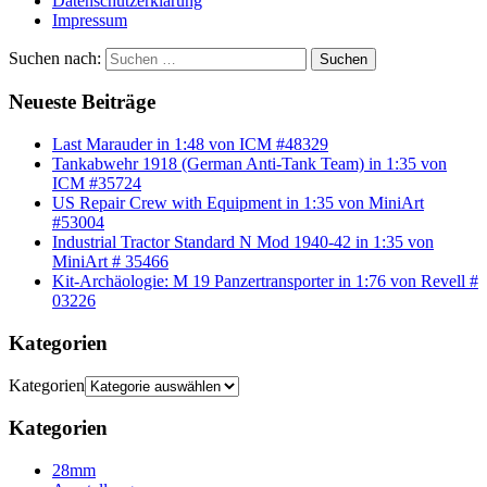
Datenschutzerklärung
Impressum
Suchen nach:
Suchen
Neueste Beiträge
Last Marauder in 1:48 von ICM #48329
Tankabwehr 1918 (German Anti-Tank Team) in 1:35 von
ICM #35724
US Repair Crew with Equipment in 1:35 von MiniArt
#53004
Industrial Tractor Standard N Mod 1940-42 in 1:35 von
MiniArt # 35466
Kit-Archäologie: M 19 Panzertransporter in 1:76 von Revell #
03226
Kategorien
Kategorien
Kategorien
28mm