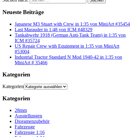
Suchen
Neueste Beiträge
Japanese M3 Stuart with Crew in 1:35 von MiniArt #35454
Last Marauder in 1:48 von ICM #48329
Tankabwehr 1918 (German Anti-Tank Team) in 1:35 von
ICM #35724
US Repair Crew with Equipment in 1:35 von MiniArt
#53004
Industrial Tractor Standard N Mod 1940-42 in 1:35 von
MiniArt # 35466
Kategorien
Kategorien
Kategorien
28mm
Ausstellungen
Dioramenzubehör
Fahrzeuge
Fahrzeuge 1:16